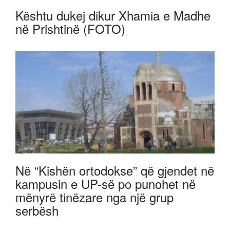
Kështu dukej dikur Xhamia e Madhe
në Prishtinë (FOTO)
Në “Kishën ortodokse” që gjendet në
kampusin e UP-së po punohet në
mënyrë tinëzare nga një grup
serbësh