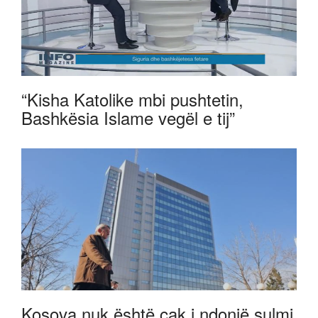
“Kisha Katolike mbi pushtetin,
Bashkësia Islame vegël e tij”
Kosova nuk është cak i ndonjë sulmi