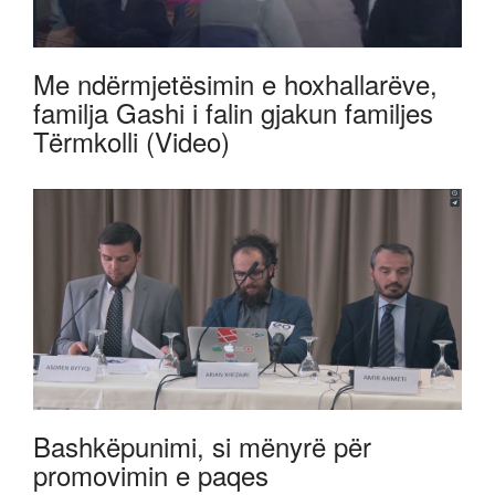
Me ndërmjetësimin e hoxhallarëve,
familja Gashi i falin gjakun familjes
Tërmkolli (Video)
Bashkëpunimi, si mënyrë për
promovimin e paqes