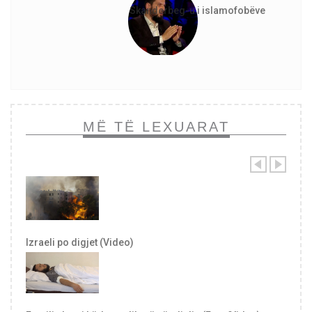
Skanderbeg-u i islamofobëve
MË TË LEXUARAT
Izraeli po digjet (Video)