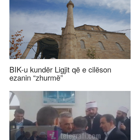
BIK-u kundër Ligjit që e cilëson
ezanin “zhurmë”