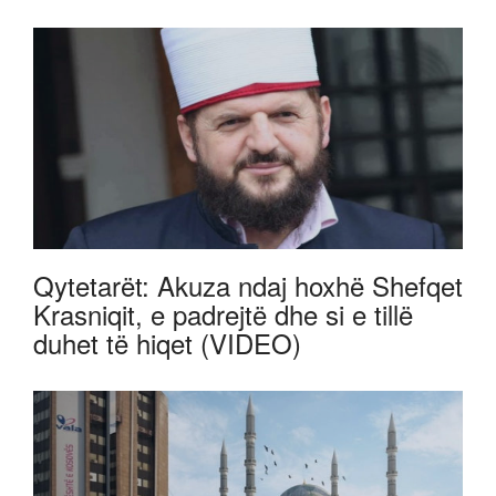
Qytetarët: Akuza ndaj hoxhë Shefqet
Krasniqit, e padrejtë dhe si e tillë
duhet të hiqet (VIDEO)