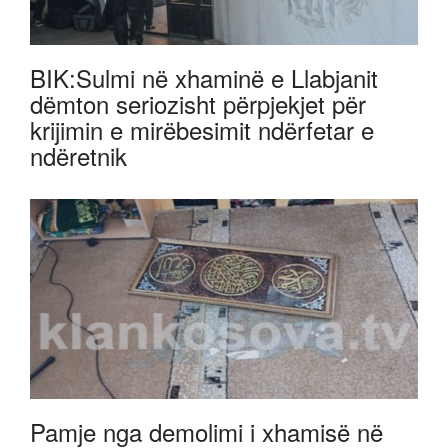
BIK:Sulmi në xhaminë e Llabjanit
dëmton seriozisht përpjekjet për
krijimin e mirëbesimit ndërfetar e
ndëretnik
Pamje nga demolimi i xhamisë në