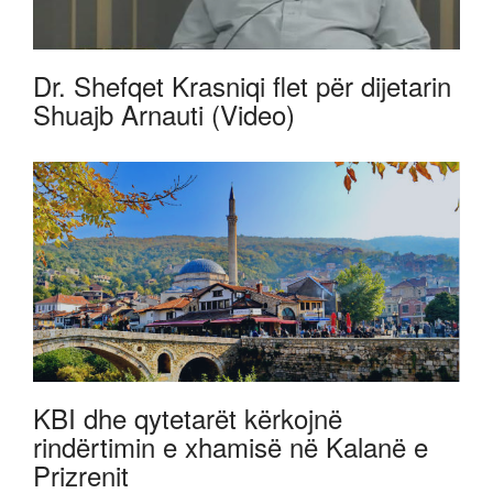
Dr. Shefqet Krasniqi flet për dijetarin
Shuajb Arnauti (Video)
KBI dhe qytetarët kërkojnë
rindërtimin e xhamisë në Kalanë e
Prizrenit