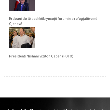
Erdoani do të bashkëkryesojë forumin e refugjatëve në
Gjenevë
Presidenti Nishani viziton Qaben (FOTO)