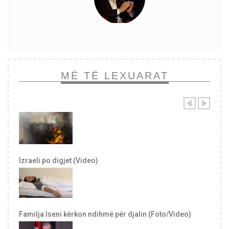
MË TË LEXUARAT
Izraeli po digjet (Video)
Familja Iseni kërkon ndihmë për djalin (Foto/Video)