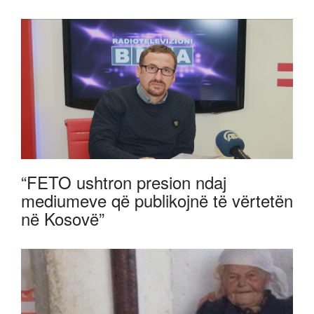
“FETO ushtron presion ndaj
mediumeve që publikojnë të vërtetën
në Kosovë”