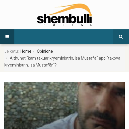
Je ketu:
Home
Opinione
A thuhet "kam takuar kryeministrin, Isa Mustafa" apo "takova
kryeministrin, Isa Mustafën"?