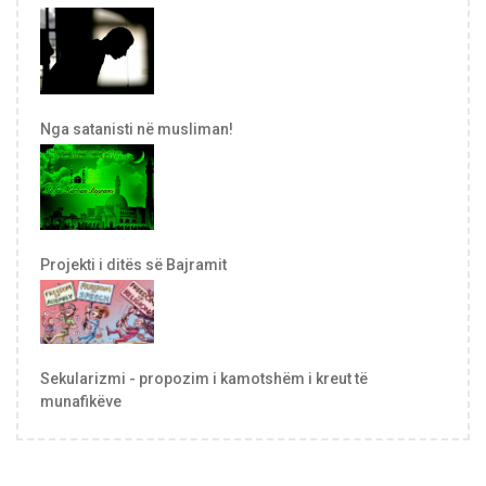
Nga satanisti në musliman!
Projekti i ditës së Bajramit
Sekularizmi - propozim i kamotshëm i kreut të
munafikëve