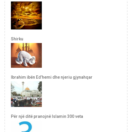
Shirku
Ibrahim ibën Ed’hemi dhe njeriu gjynahqar
Për një ditë pranojnë Islamin 300 veta