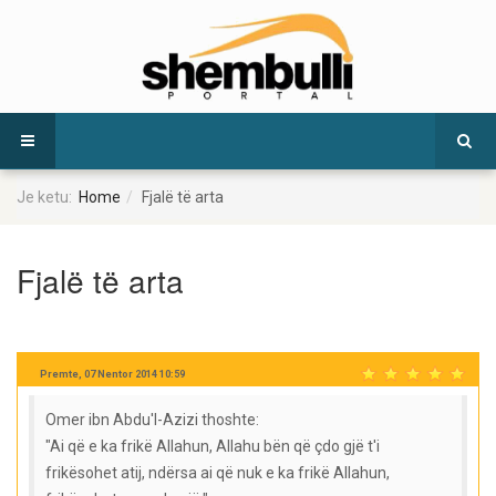
Je ketu:
Home
Fjalë të arta
Fjalë të arta
Premte, 07 Nentor 2014 10:59
Omer ibn Abdu'l-Azizi thoshte:
"Ai që e ka frikë Allahun, Allahu bën që çdo gjë t'i
frikësohet atij, ndërsa ai që nuk e ka frikë Allahun,