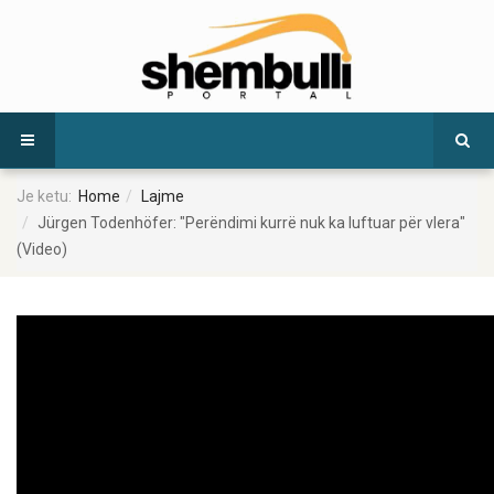
Je ketu:
Home
Lajme
Jürgen Todenhöfer: "Perëndimi kurrë nuk ka luftuar për vlera"
(Video)