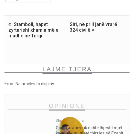
Stamboll, hapet
Siri, në prill janë vrarë
zyrtarisht xhamia më e
324 civilë
madhe në Turqi
LAJME TJERA
Error: No articles to display
OPINIONE
Shpejtim Morina
Gjuha arabe nuk është thjesht mjet
komunikimi gjatë thirrjes së Ezanit