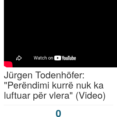
Jürgen Todenhöfer:
"Perëndimi kurrë nuk ka
luftuar për vlera" (Video)
0