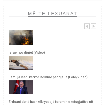
MË TË LEXUARAT
Izraeli po digjet (Video)
Familja Iseni kërkon ndihmë për djalin (Foto/Video)
Erdoani do të bashkëkryesojë forumin e refugjatëve në