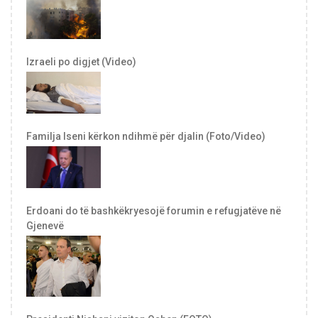
Izraeli po digjet (Video)
Familja Iseni kërkon ndihmë për djalin (Foto/Video)
Erdoani do të bashkëkryesojë forumin e refugjatëve në
Gjenevë