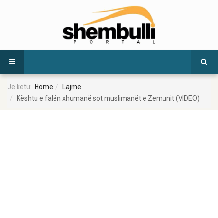
Je ketu:
Home
Lajme
Kështu e falën xhumanë sot muslimanët e Zemunit (VIDEO)