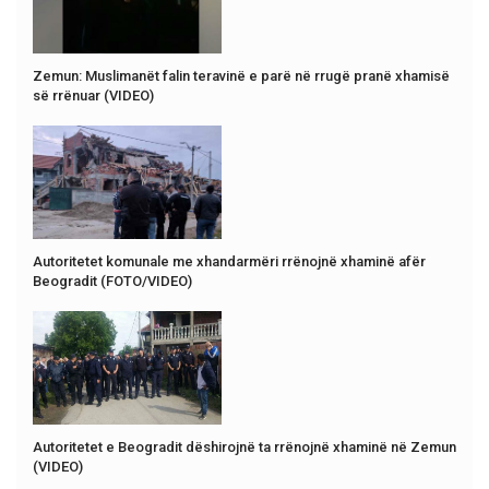
Zemun: Muslimanët falin teravinë e parë në rrugë pranë xhamisë
së rrënuar (VIDEO)
Autoritetet komunale me xhandarmëri rrënojnë xhaminë afër
Beogradit (FOTO/VIDEO)
Autoritetet e Beogradit dëshirojnë ta rrënojnë xhaminë në Zemun
(VIDEO)