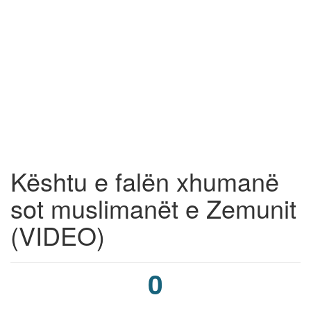
Kështu e falën xhumanë
sot muslimanët e Zemunit
(VIDEO)
0