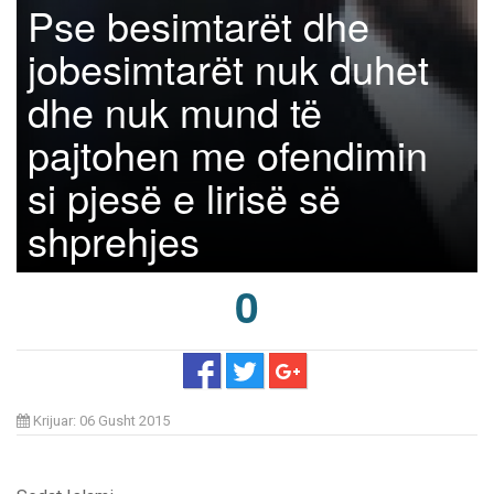
Pse besimtarët dhe
jobesimtarët nuk duhet
dhe nuk mund të
pajtohen me ofendimin
si pjesë e lirisë së
shprehjes
0
Krijuar: 06 Gusht 2015