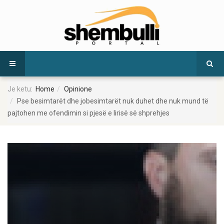
Je ketu:
Home
Opinione
Pse besimtarët dhe jobesimtarët nuk duhet dhe nuk mund të
pajtohen me ofendimin si pjesë e lirisë së shprehjes