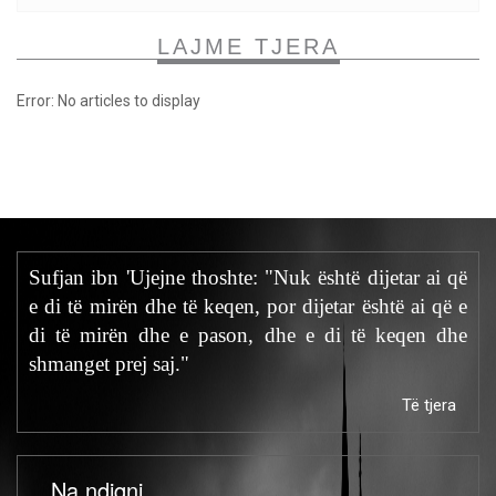
LAJME TJERA
Error: No articles to display
Sufjan ibn 'Ujejne thoshte: "Nuk është dijetar ai që
e di të mirën dhe të keqen, por dijetar është ai që e
di të mirën dhe e pason, dhe e di të keqen dhe
shmanget prej saj."
Të tjera
Na ndiqni