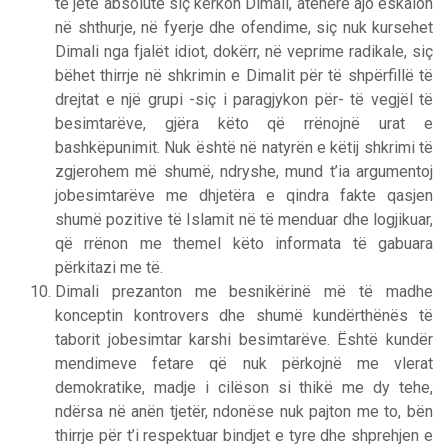
të jetë absolute siç kërkon Dimali, atëherë ajo eskalon
në shthurje, në fyerje dhe ofendime, siç nuk kursehet
Dimali nga fjalët idiot, dokërr, në veprime radikale, siç
bëhet thirrje në shkrimin e Dimalit për të shpërfillë të
drejtat e një grupi -siç i paragjykon për- të vegjël të
besimtarëve, gjëra këto që rrënojnë urat e
bashkëpunimit. Nuk është në natyrën e këtij shkrimi të
zgjerohem më shumë, ndryshe, mund t’ia argumentoj
jobesimtarëve me dhjetëra e qindra fakte qasjen
shumë pozitive të Islamit në të menduar dhe logjikuar,
që rrënon me themel këto informata të gabuara
përkitazi me të.
Dimali prezanton me besnikërinë më të madhe
konceptin kontrovers dhe shumë kundërthënës të
taborit jobesimtar karshi besimtarëve. Është kundër
mendimeve fetare që nuk përkojnë me vlerat
demokratike, madje i cilëson si thikë me dy tehe,
ndërsa në anën tjetër, ndonëse nuk pajton me to, bën
thirrje për t’i respektuar bindjet e tyre dhe shprehjen e