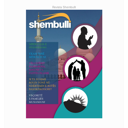
Revista Shembulli