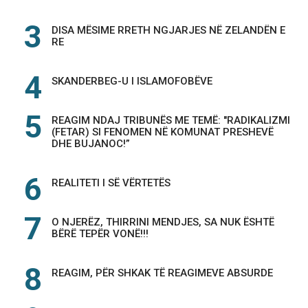
DISA MËSIME RRETH NGJARJES NË ZELANDËN E
RE
SKANDERBEG-U I ISLAMOFOBËVE
REAGIM NDAJ TRIBUNËS ME TEMË: "RADIKALIZMI
(FETAR) SI FENOMEN NË KOMUNAT PRESHEVË
DHE BUJANOC!”
REALITETI I SË VËRTETËS
O NJERËZ, THIRRINI MENDJES, SA NUK ËSHTË
BËRË TEPËR VONË!!!
REAGIM, PËR SHKAK TË REAGIMEVE ABSURDE