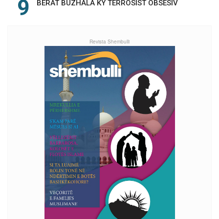
BERAT BUZHALA KY TERROSIST OBSESIV
Revista Shembulli