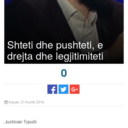
Shteti dhe pushteti, e
drejta dhe legjitimiteti
0
Krijuar: 21 Korrik 2016
Justinian Topulli