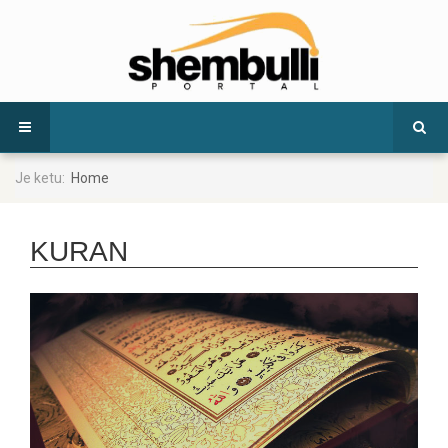
Je ketu:
Home
KURAN