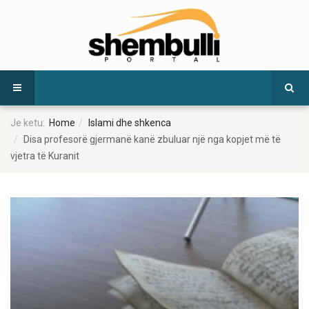
Je ketu:
Home
Islami dhe shkenca
Disa profesorë gjermanë kanë zbuluar një nga kopjet më të
vjetra të Kuranit