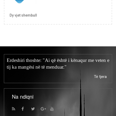
Dy vjet shembull
Erdeshiri thoshte: "Ai që është i kënaqur me veten e
tij ka mangësi në të menduar."
Të tjera
Na ndiqni