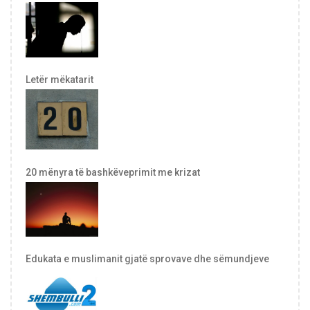
Letër mëkatarit
20 mënyra të bashkëveprimit me krizat
Edukata e muslimanit gjatë sprovave dhe sëmundjeve