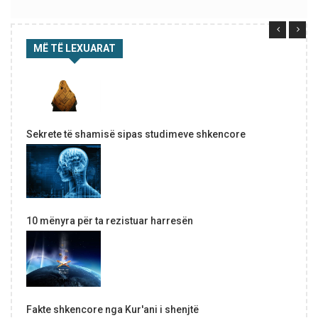
MË TË LEXUARAT
Sekrete të shamisë sipas studimeve shkencore
10 mënyra për ta rezistuar harresën
Fakte shkencore nga Kur'ani i shenjtë