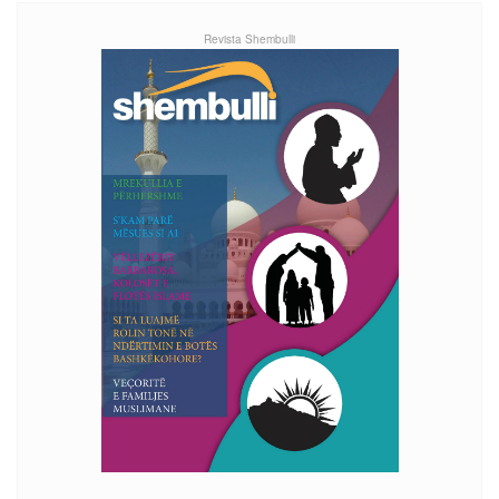
Revista Shembulli