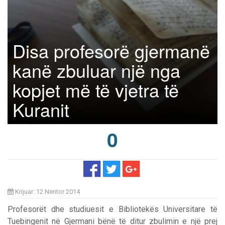
Disa profesorë gjermanë
kanë zbuluar një nga
kopjet më të vjetra të
Kuranit
0
Krijuar: 12 Nentor 2014
Profesorët dhe studiuesit e Bibliotekës Universitare të
Tuebingenit në Gjermani bënë të ditur zbulimin e një prej