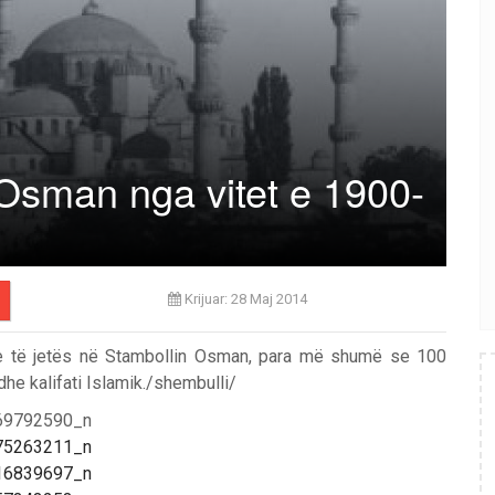
 Osman nga vitet e 1900-
Krijuar: 28 Maj 2014
hme të jetës në Stambollin Osman, para më shumë se 100
he kalifati Islamik./shembulli/