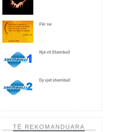
Për ne
Një vit Shembull
Dy vjet shembull
TË REKOMANDUARA