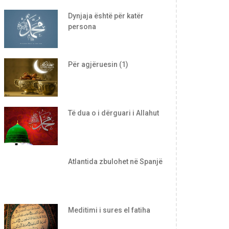
Dynjaja është për katër
persona
Për agjëruesin (1)
Të dua o i dërguari i Allahut
Atlantida zbulohet në Spanjë
Meditimi i sures el fatiha