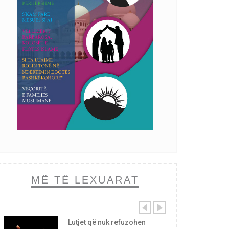
MË TË LEXUARAT
Lutjet që nuk refuzohen