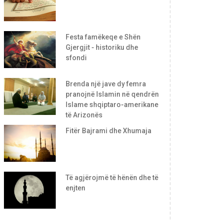
Festa famëkeqe e Shën
Gjergjit - historiku dhe
sfondi
Brenda një jave dy femra
pranojnë Islamin në qendrën
Islame shqiptaro-amerikane
të Arizonës
Fitër Bajrami dhe Xhumaja
Të agjërojmë të hënën dhe të
enjten