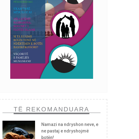
TË REKOMANDUARA
Namazi na ndryshon neve, e
ne pastaj e ndryshojmë
botën!