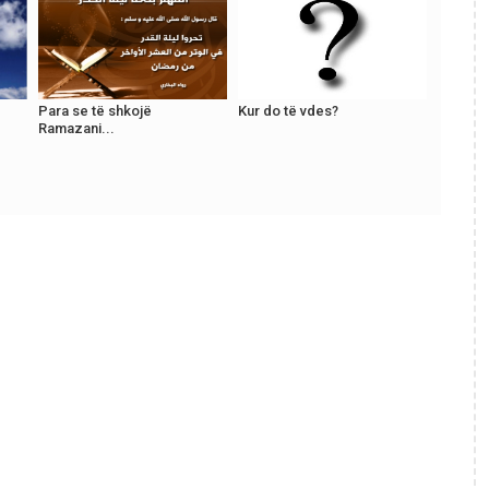
Para se të shkojë
Kur do të vdes?
Ramazani...