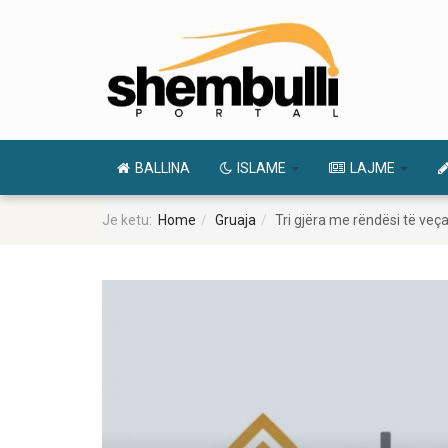
BALLINA
ISLAME
LAJME
Je ketu:
Home
Gruaja
Tri gjëra me rëndësi të veç