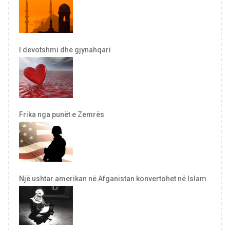
I devotshmi dhe gjynahqari
Frika nga punët e Zemrës
Një ushtar amerikan në Afganistan konvertohet në Islam