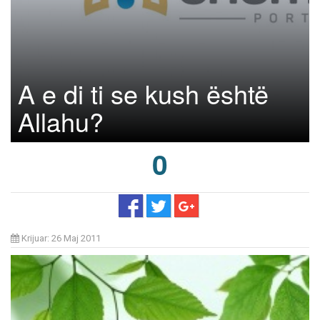
A e di ti se kush është
Allahu?
0
Krijuar: 26 Maj 2011