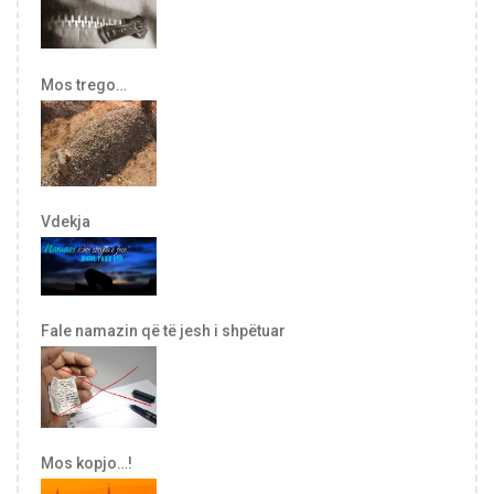
Mos trego…
Vdekja
Fale namazin që të jesh i shpëtuar
Mos kopjo…!