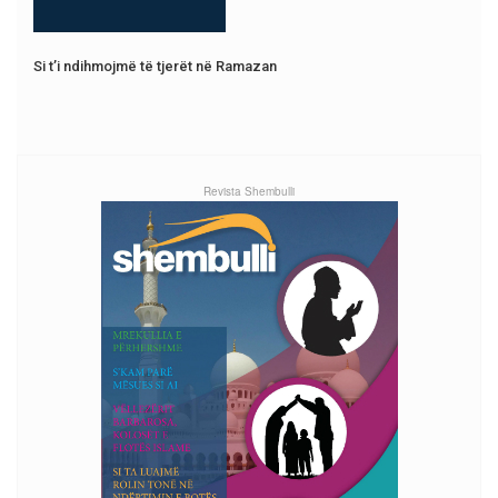
Si t’i ndihmojmë të tjerët në Ramazan
Revista Shembulli