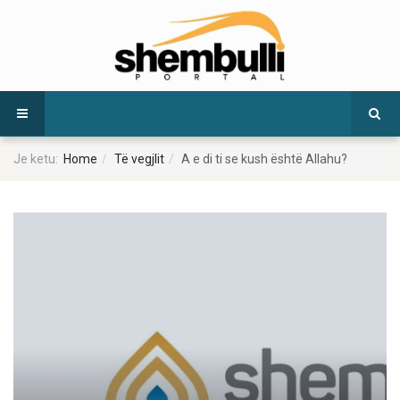
Je ketu:
Home
Të vegjlit
A e di ti se kush është Allahu?