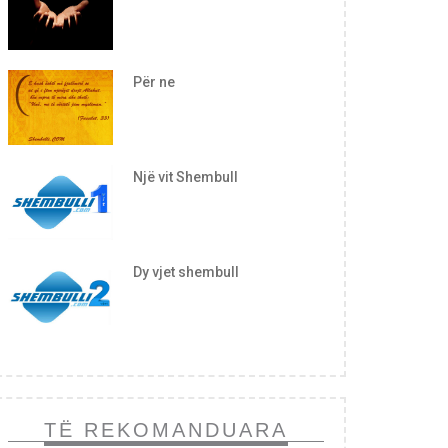
Për ne
Një vit Shembull
Dy vjet shembull
TË REKOMANDUARA