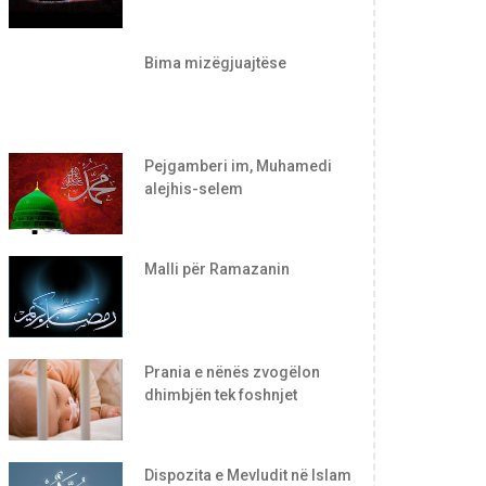
Bima mizëgjuajtëse
Pejgamberi im, Muhamedi
alejhis-selem
Malli për Ramazanin
Prania e nënës zvogëlon
dhimbjën tek foshnjet
Dispozita e Mevludit në Islam