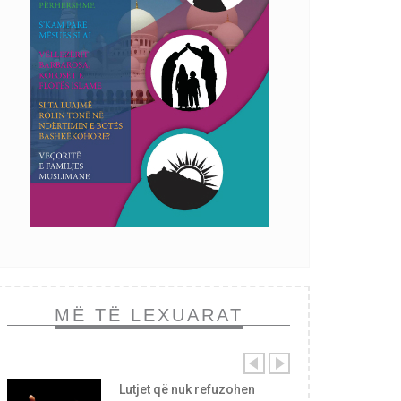
MË TË LEXUARAT
Lutjet që nuk refuzohen