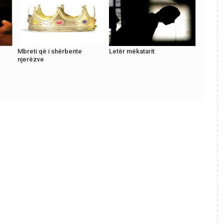
Mbreti që i shërbente
Letër mëkatarit
njerëzve