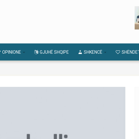
OPINIONE
GJUHË SHQIPE
SHKENCË
SHËNDE