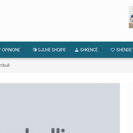
OPINIONE
GJUHË SHQIPE
SHKENCË
SHËNDE
mbull