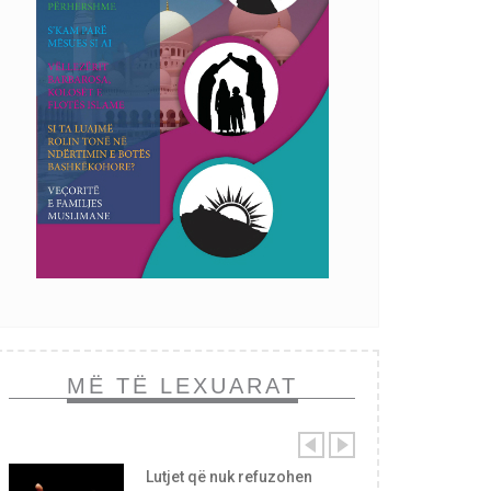
MË TË LEXUARAT
Lutjet që nuk refuzohen