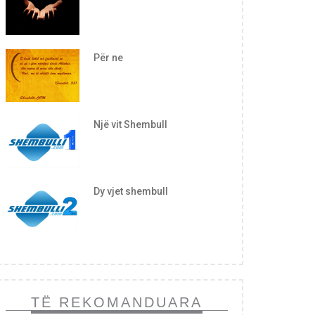
Për ne
Një vit Shembull
Dy vjet shembull
TË REKOMANDUARA