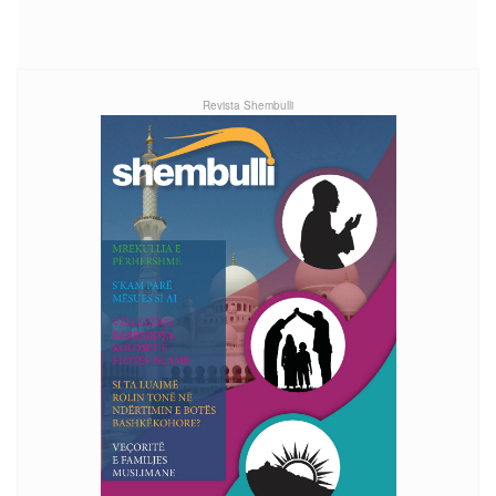
Revista Shembulli