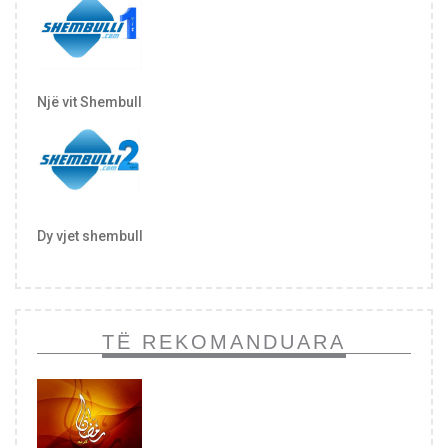
Një vit Shembull
Dy vjet shembull
TË REKOMANDUARA