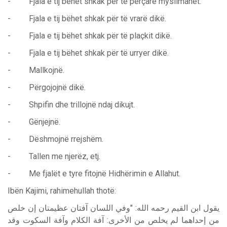
- Fjala e tij bëhet shkak për të përçarë myslimanët.
- Fjala e tij bëhet shkak për të vrarë dikë.
- Fjala e tij bëhet shkak për të plaçkit dikë.
- Fjala e tij bëhet shkak për të urryer dikë.
- Mallkojnë.
- Përgojojnë dikë.
- Shpifin dhe trillojnë ndaj dikujt.
- Gënjejnë.
- Dëshmojnë rrejshëm.
- Tallen me njerëz, etj.
- Me fjalët e tyre fitojnë Hidhërimin e Allahut.
Ibën Kajimi, rahimehullah thotë:
يقول ابن القيم رحمه الله: "وفي اللسان آفتان عظيمتان إن خلص
من إحداهما لم يخلص من الأخرى: آفة الكلام وآفة السكوت وقد