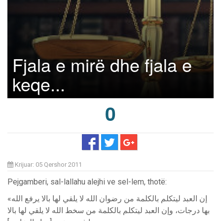
Fjala e mirë dhe fjala e
keqe...
0
Krijuar: 05 Qershor 2011
Pejgamberi, sal-lallahu alejhi ve sel-lem, thotë:
«إن العبد ليتكلم بالكلمة من رضوان الله لا يلقي لها بالا يرفع الله
بها درجات، وإن العبد ليتكلم بالكلمة من سخط الله لا يلقي لها بالا