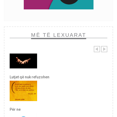
MË TË LEXUARAT
Lutjet që nuk refuzohen
Për ne