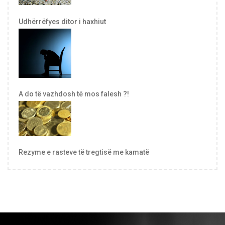
Udhërrëfyes ditor i haxhiut
A do të vazhdosh të mos falesh ?!
Rezyme e rasteve të tregtisë me kamatë