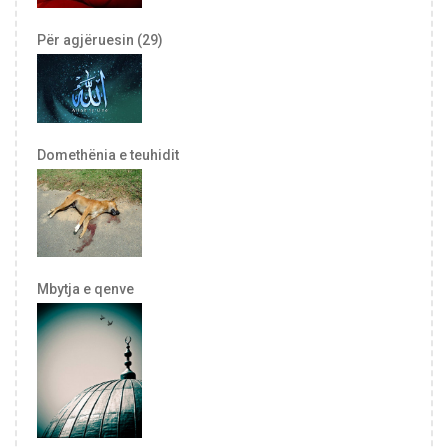
Për agjëruesin (29)
Domethënia e teuhidit
Mbytja e qenve