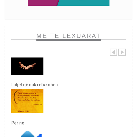
MË TË LEXUARAT
Lutjet që nuk refuzohen
Për ne