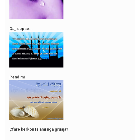
Qaj, sepse...
Pendimi
Çfarë kërkon Islami nga gruaja?