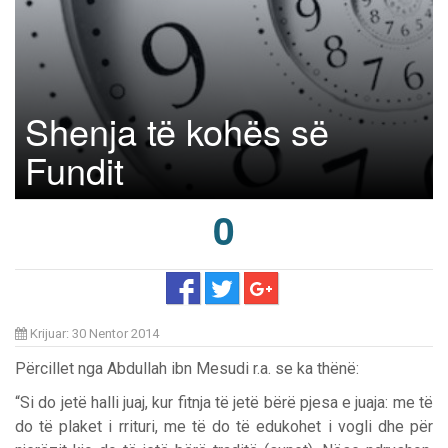
Shenja të kohës së
Fundit
0
Krijuar: 30 Nentor 2014
Përcillet nga Abdullah ibn Mesudi r.a. se ka thënë:
“Si do jetë halli juaj, kur fitnja të jetë bërë pjesa e juaja: me të
do të plaket i rrituri, me të do të edukohet i vogli dhe për