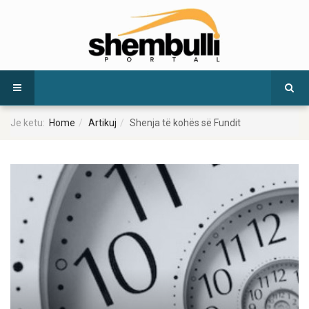
Je ketu:
Home
Artikuj
Shenja të kohës së Fundit