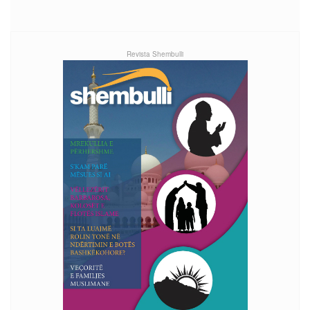
Revista Shembulli