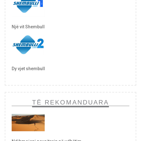
Një vit Shembull
Dy vjet shembull
TË REKOMANDUARA