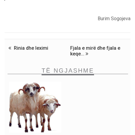
Burim Sogojeva
Rinia dhe leximi
Fjala e mirë dhe fjala e
keqe...
TË NGJASHME