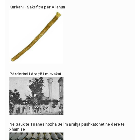
Kurbani - Sakrifica për Allahun
Përdorimi i drejtë i misvakut
Në Sauk të Tiranës hoxha Selim Brahja pushkatohet në derë të
xhamisë