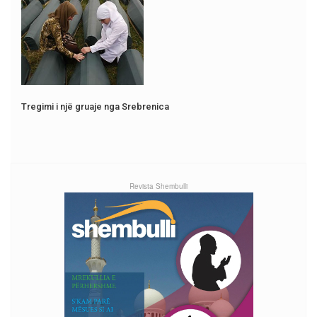
Tregimi i një gruaje nga Srebrenica
Revista Shembulli