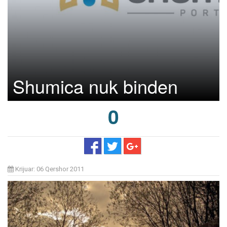
Shumica nuk binden
0
Krijuar: 06 Qershor 2011