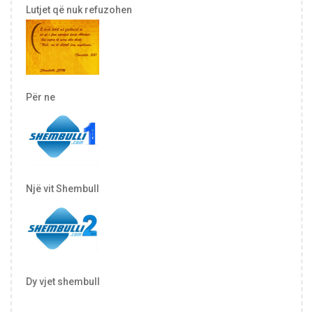
Lutjet që nuk refuzohen
Për ne
Një vit Shembull
Dy vjet shembull