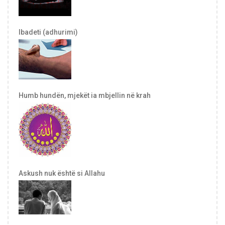
Ibadeti (adhurimi)
Humb hundën, mjekët ia mbjellin në krah
Askush nuk është si Allahu