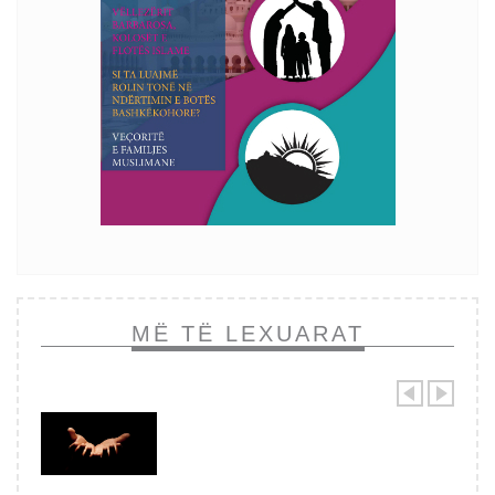
MË TË LEXUARAT