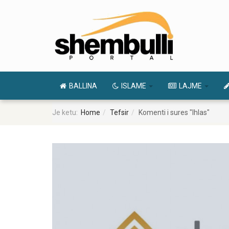
BALLINA
ISLAME
LAJME
Je ketu:
Home
Tefsir
Komenti i sures "Ihlas"