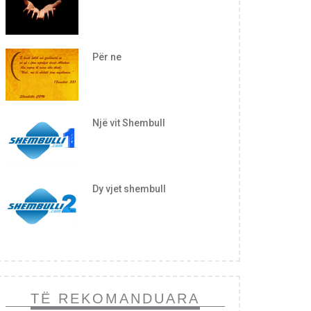
Për ne
Një vit Shembull
Dy vjet shembull
TË REKOMANDUARA