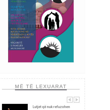
MË TË LEXUARAT
Lutjet që nuk refuzohen