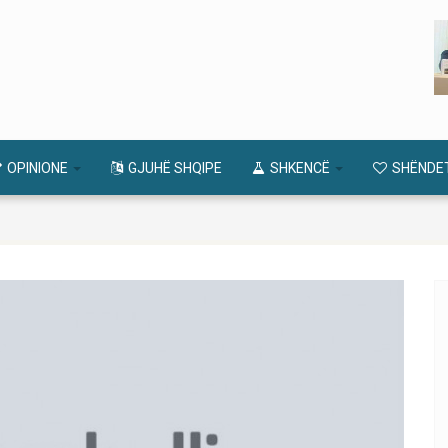
OPINIONE
GJUHË SHQIPE
SHKENCË
SHËNDE