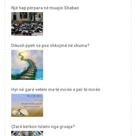
Një hap përpara në muajin Shaban
Dikush pyeti se pse shkojmë në xhuma?
Hyr në garë vetëm me të mirën e për të mirën
Çfarë kërkon Islami nga gruaja?