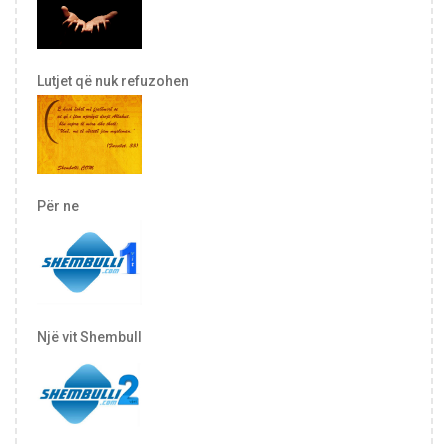
Lutjet që nuk refuzohen
Për ne
Një vit Shembull