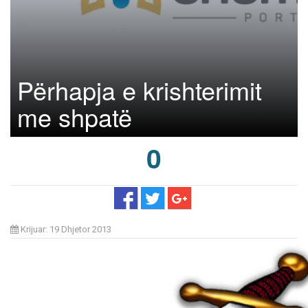
Përhapja e krishterimit
me shpatë
0
Krijuar: 19 Dhjetor 2013