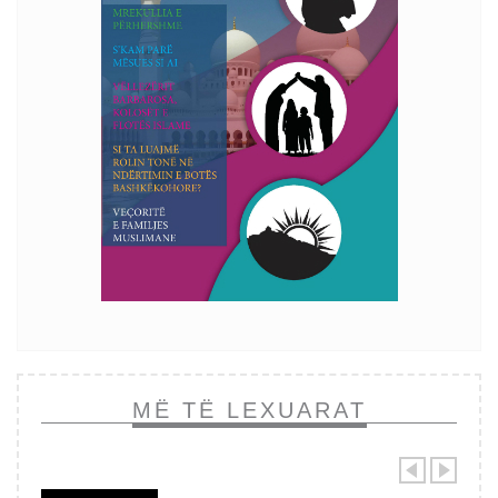
MË TË LEXUARAT