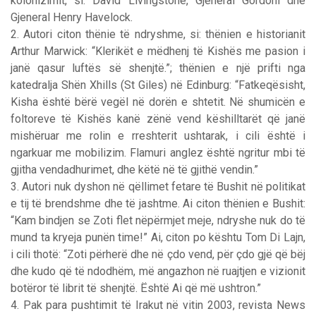
kolonizimit, si: David Livingstone, Gjeneral Gordoni dhe
Gjeneral Henry Havelock.
2. Autori citon thënie të ndryshme, si: thënien e historianit
Arthur Marwick: “Klerikët e mëdhenj të Kishës me pasion i
janë qasur luftës së shenjtë.”; thënien e një prifti nga
katedralja Shën Xhills (St Giles) në Edinburg: “Fatkeqësisht,
Kisha është bërë vegël në dorën e shtetit. Në shumicën e
foltoreve të Kishës kanë zënë vend këshilltarët që janë
mishëruar me rolin e rreshterit ushtarak, i cili është i
ngarkuar me mobilizim. Flamuri anglez është ngritur mbi të
gjitha vendadhurimet, dhe këtë në të gjithë vendin.”
3. Autori nuk dyshon në qëllimet fetare të Bushit në politikat
e tij të brendshme dhe të jashtme. Ai citon thënien e Bushit:
“Kam bindjen se Zoti flet nëpërmjet meje, ndryshe nuk do të
mund ta kryeja punën time!” Ai, citon po kështu Tom Di Lajn,
i cili thotë: “Zoti përherë dhe në çdo vend, për çdo gjë që bëj
dhe kudo që të ndodhëm, më angazhon në ruajtjen e vizionit
botëror të librit të shenjtë. Është Ai që më ushtron.”
4. Pak para pushtimit të Irakut në vitin 2003, revista News