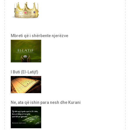
Mbreti që i shërbente njerëzve
I Buti (El-Latijf)
Ne, ata që ishin para nesh dhe Kurani