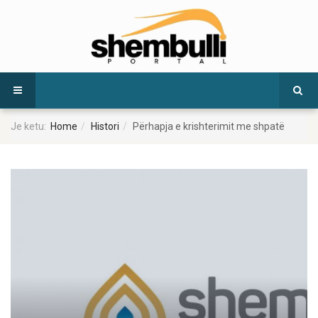
Je ketu:
Home
Histori
Përhapja e krishterimit me shpatë