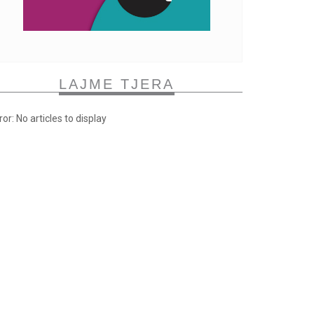
LAJME TJERA
ror: No articles to display