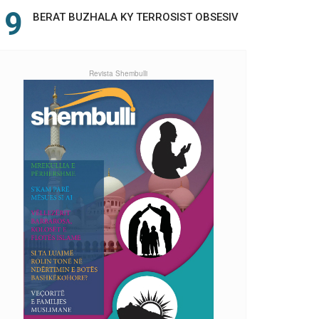
BERAT BUZHALA KY TERROSIST OBSESIV
Revista Shembulli