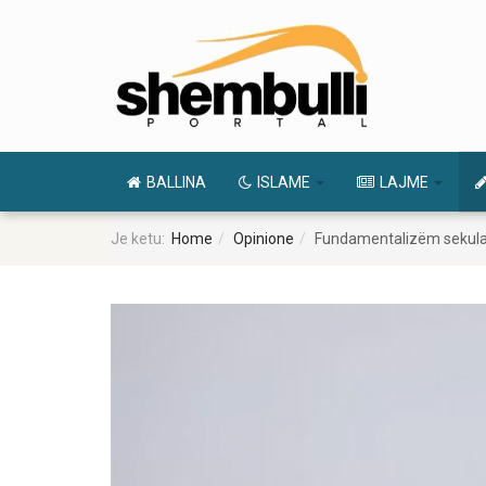
BALLINA
ISLAME
LAJME
Je ketu:
Home
Opinione
Fundamentalizëm sekula