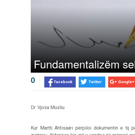
Fundamentalizëm se
0
facebook
Twitter
Google+
Dr. Vjosa Musliu
Kur Martti Ahtisaari përpiloi dokumentin e tij