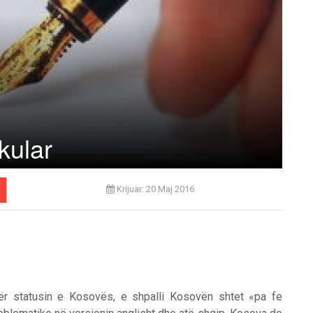
kular
Krijuar: 20 Maj 2016
 për statusin e Kosovës, e shpalli Kosovën shtet «pa fe