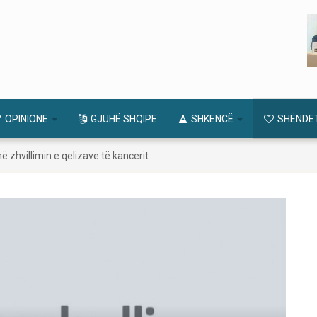
OPINIONE
GJUHË SHQIPE
SHKENCË
SHËNDE
 zhvillimin e qelizave të kancerit