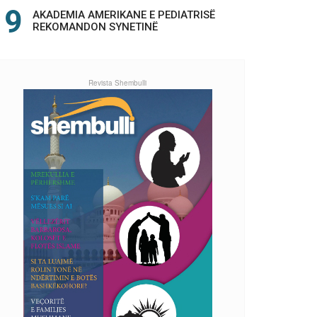
AKADEMIA AMERIKANE E PEDIATRISË
REKOMANDON SYNETINË
Revista Shembulli