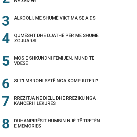
NË ZEMËR
ALKOOLI, MË SHUMË VIKTIMA SE AIDS
QUMËSHT DHE DJATHË PËR MË SHUMË
ZGJUARSI
MOS E SHKUNDNI FËMIJËN, MUND TË
VDESË
SI T'I MBRONI SYTË NGA KOMPJUTERI?
RREZITJA NË DIELL DHE RREZIKU NGA
KANCERI I LËKURËS
DUHANPIRËSIT HUMBIN NJË TË TRETËN
E MEMORIES