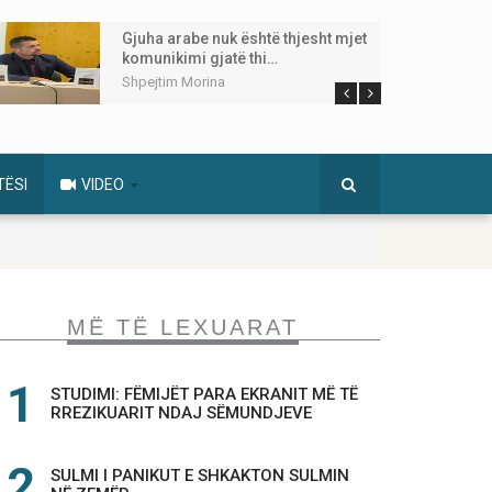
Gjuha arabe nuk është thjesht mjet
komunikimi gjatë thi…
Shpejtim Morina
TËSI
VIDEO
MË TË LEXUARAT
STUDIMI: FËMIJËT PARA EKRANIT MË TË
RREZIKUARIT NDAJ SËMUNDJEVE
SULMI I PANIKUT E SHKAKTON SULMIN