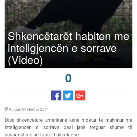
Shkencëtarët habiten me
inteligjencën e sorrave
(Video)
0
Krijuar: 09 Nentor 2014
Disa shkencëtarë amerikanë kanë mbetur të mahnitur me
inteligjencën e sorrave pasi janë treguar shumë të
suksesshme në testet hulumtuese.