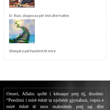
Er-Razi, diagnoza për linë dhe fruthin
Shenjat e përfundimit të mirë
Omeri, Allahu qoftë i kënaqur prej tij, thoshte:
“Pendimi i mirë është ta njohësh gjynahun, vepra e
mirë është të mos mahnitesh prej saj dhe