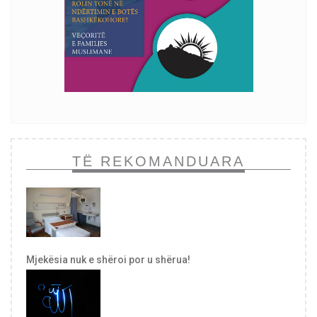
TË REKOMANDUARA
Mjekësia nuk e shëroi por u shërua!