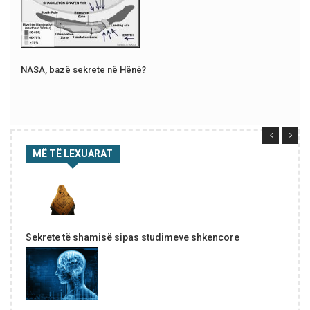
NASA, bazë sekrete në Hënë?
MË TË LEXUARAT
Sekrete të shamisë sipas studimeve shkencore