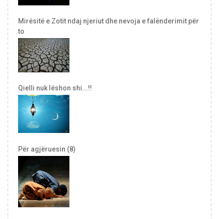
Mirësitë e Zotit ndaj njeriut dhe nevoja e falënderimit për
to
Qielli nuk lëshon shi...!!
Për agjëruesin (8)