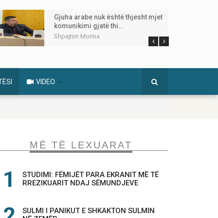
Gjuha arabe nuk është thjesht mjet
komunikimi gjatë thi…
Shpejtim Morina
TËSI
VIDEO
MË TË LEXUARAT
STUDIMI: FËMIJËT PARA EKRANIT MË TË
RREZIKUARIT NDAJ SËMUNDJEVE
SULMI I PANIKUT E SHKAKTON SULMIN