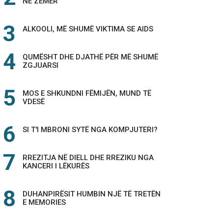
NË ZEMËR
ALKOOLI, MË SHUMË VIKTIMA SE AIDS
QUMËSHT DHE DJATHË PËR MË SHUMË
ZGJUARSI
MOS E SHKUNDNI FËMIJËN, MUND TË
VDESË
SI T'I MBRONI SYTË NGA KOMPJUTERI?
RREZITJA NË DIELL DHE RREZIKU NGA
KANCERI I LËKURËS
DUHANPIRËSIT HUMBIN NJË TË TRETËN
E MEMORIES