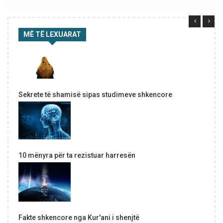
MË TË LEXUARAT
Sekrete të shamisë sipas studimeve shkencore
10 mënyra për ta rezistuar harresën
Fakte shkencore nga Kur'ani i shenjtë