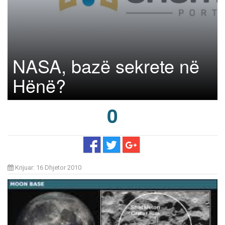
NASA, bazë sekrete në
Hënë?
0
Krijuar: 16 Dhjetor 2010