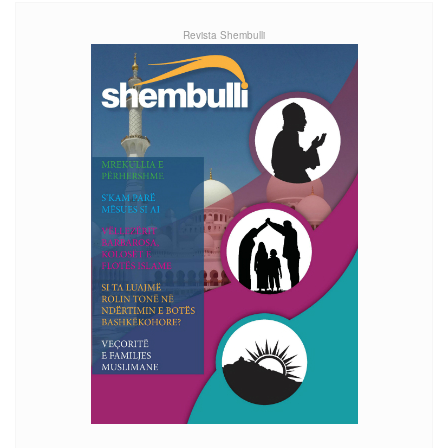
Revista Shembulli