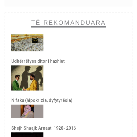
TË REKOMANDUARA
Udhërrëfyes ditor i haxhiut
Nifaku (hipokrizia, dyfytyrësia)
Shejh Shuajb Arnauti 1928- 2016