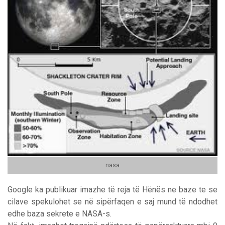
nasa
Google ka publikuar imazhe të reja të Hënës ne baze te se
cilave spekulohet se në sipërfaqen e saj mund të ndodhet
edhe baza sekrete e NASA-s.