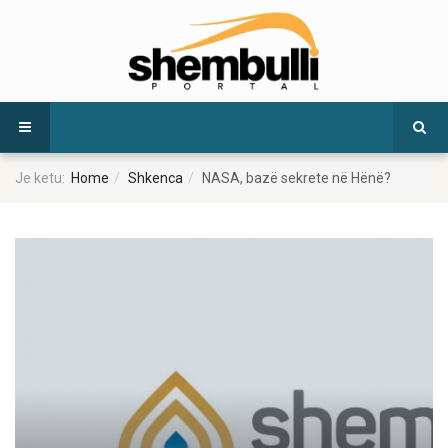
Je ketu:
Home
Shkenca
NASA, bazë sekrete në Hënë?