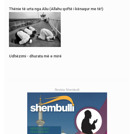
Thënie të urta nga Aliu (Allahu qoftë i kënaqur me të!)
Udhëzimi - dhurata më e mirë
Revista Shembulli