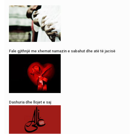
Fale gjithnjë me xhemat namazin e sabahut dhe atë të jacisë
Dashuria dhe llojet e saj