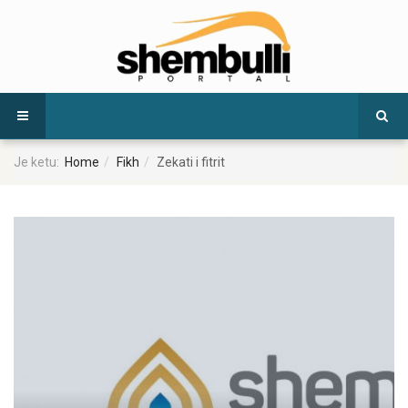
Je ketu:
Home
Fikh
Zekati i fitrit