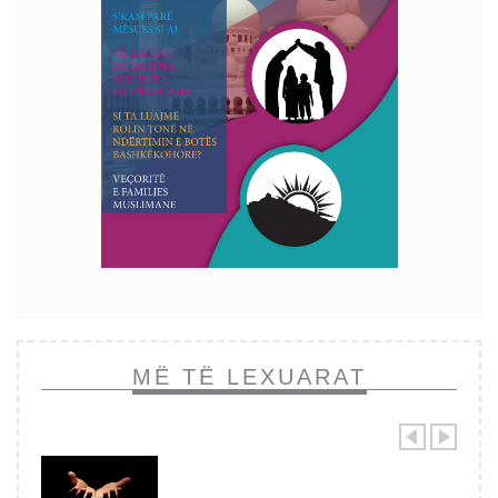
MË TË LEXUARAT