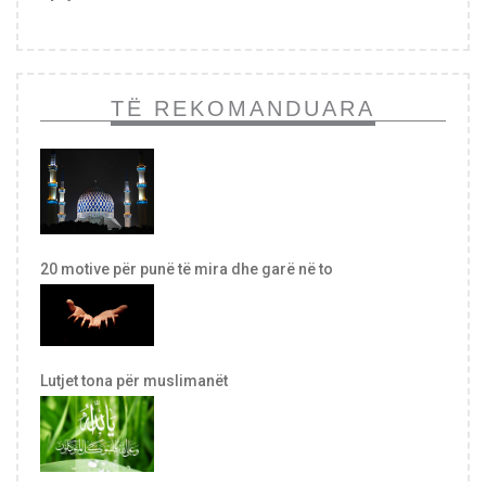
TË REKOMANDUARA
20 motive për punë të mira dhe garë në to
Lutjet tona për muslimanët