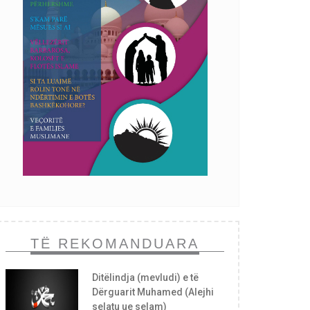
TË REKOMANDUARA
Ditëlindja (mevludi) e të
Dërguarit Muhamed (Alejhi
selatu ue selam)