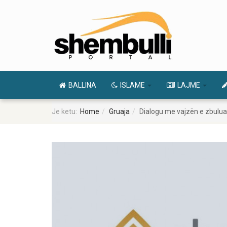
BALLINA
ISLAME
LAJME
Je ketu:
Home
Gruaja
Dialogu me vajzën e zbulua