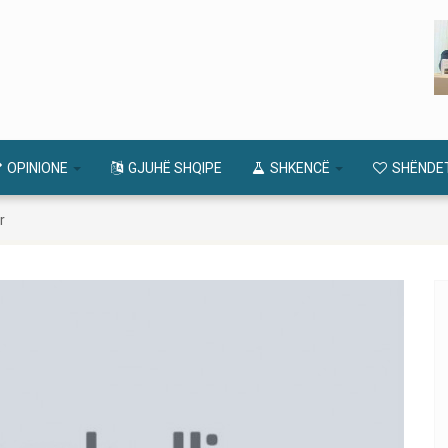
OPINIONE
GJUHË SHQIPE
SHKENCË
SHËNDE
r