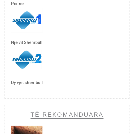
Për ne
Një vit Shembull
Dy vjet shembull
TË REKOMANDUARA