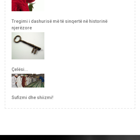
Tregimi i dashurisë më të sinqertë në historinë
njerëzore
Çelësi...
Sufizmi dhe shiizmi!