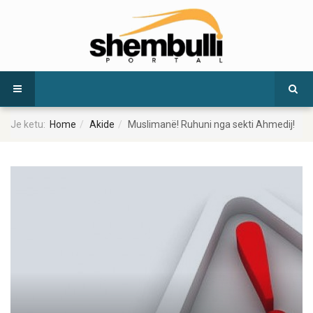
Je ketu:
Home
Akide
Muslimanë! Ruhuni nga sekti Ahmedij!