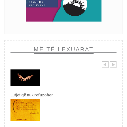
MË TË LEXUARAT
Lutjet që nuk refuzohen