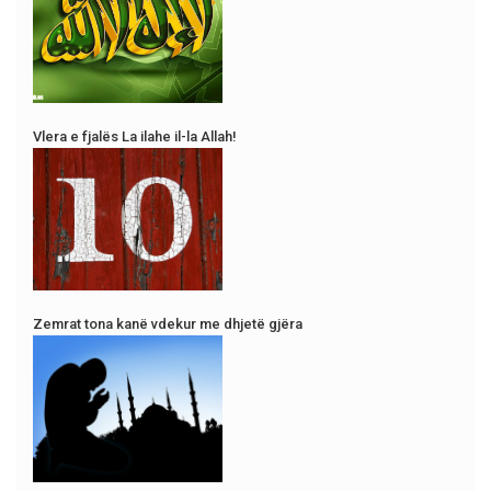
Vlera e fjalës La ilahe il-la Allah!
Zemrat tona kanë vdekur me dhjetë gjëra