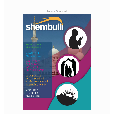
Revista Shembulli