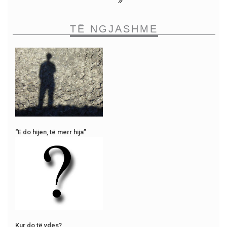
TË NGJASHME
“E do hijen, të merr hija”
Kur do të vdes?