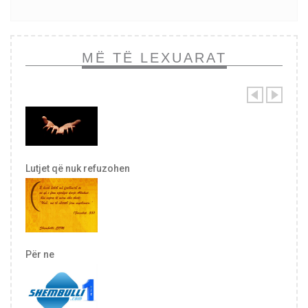
MË TË LEXUARAT
Lutjet që nuk refuzohen
Për ne