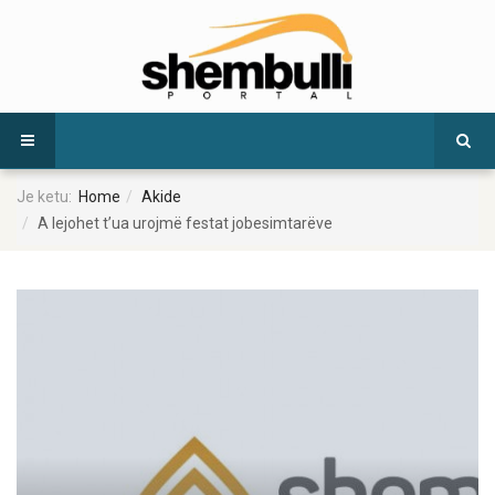
Je ketu:
Home
Akide
A lejohet t’ua urojmë festat jobesimtarëve