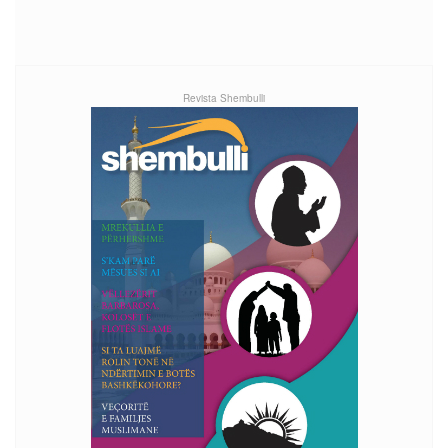
Revista Shembulli