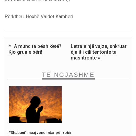
Përktheu: Hoxhë Valdet Kamberi
A mund ta bësh këtë?
Letra e një vajze, shkruar
Kjo grua e bëri!
djalit i cili tentonte ta
mashtronte
TË NGJASHME
“Shabani” muaj vendimtar për robin