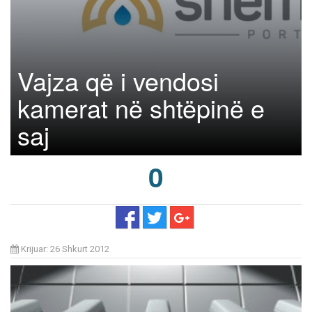
Vajza që i vendosi
kamerat në shtëpinë e
saj
0
Krijuar: 26 Shkurt 2012