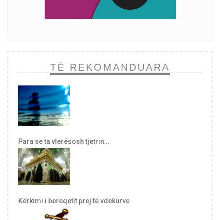
TË REKOMANDUARA
Para se ta vlerësosh tjetrin…
Kërkimi i bereqetit prej të vdekurve