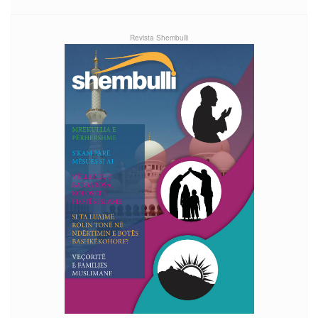
Revista Shembulli