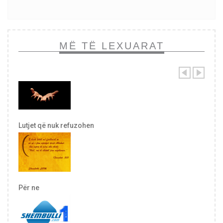
MË TË LEXUARAT
Lutjet që nuk refuzohen
Për ne