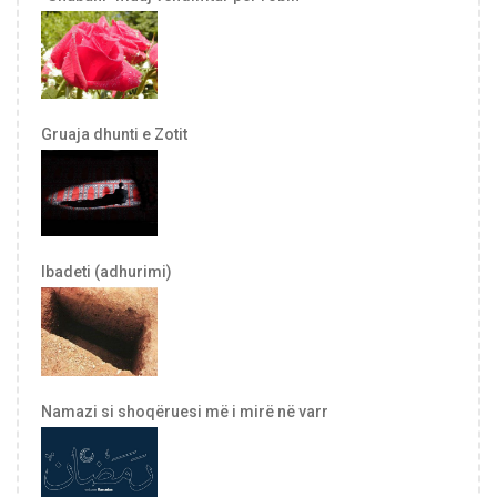
Gruaja dhunti e Zotit
Ibadeti (adhurimi)
Namazi si shoqëruesi më i mirë në varr