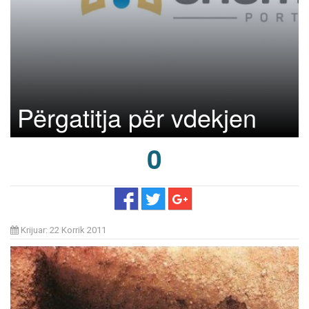
Përgatitja për vdekjen
0
Krijuar: 22 Korrik 2011