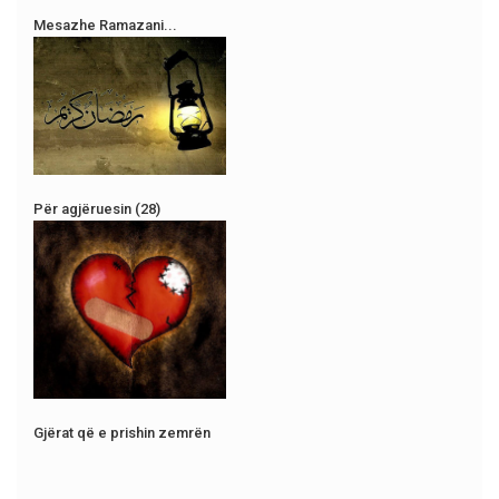
Mesazhe Ramazani...
Për agjëruesin (28)
Gjërat që e prishin zemrën