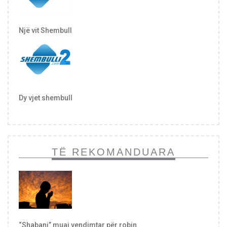
Një vit Shembull
Dy vjet shembull
TË REKOMANDUARA
“Shabani” muaj vendimtar për robin