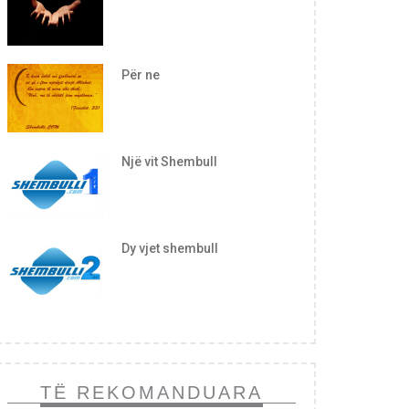
Për ne
Një vit Shembull
Dy vjet shembull
TË REKOMANDUARA