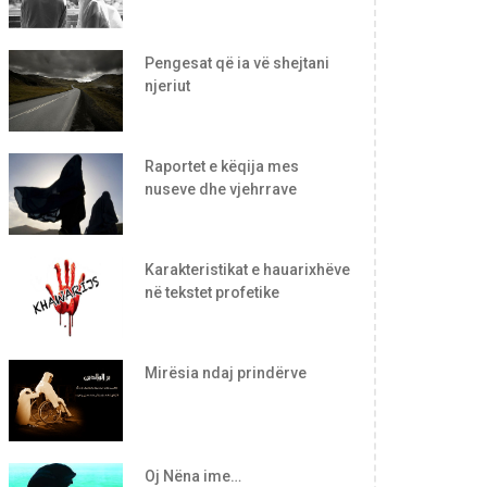
Pengesat që ia vë shejtani
njeriut
Raportet e këqija mes
nuseve dhe vjehrrave
Karakteristikat e hauarixhëve
në tekstet profetike
Mirësia ndaj prindërve
Oj Nëna ime…