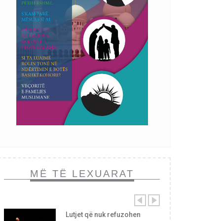
MË TË LEXUARAT
Lutjet që nuk refuzohen