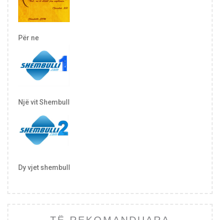
Për ne
Një vit Shembull
Dy vjet shembull
TË REKOMANDUARA