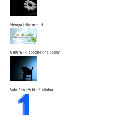
Mençuri dhe maturi
Ashura - dispozita dhe qëllimi
Sakrifica për hir të Allahut