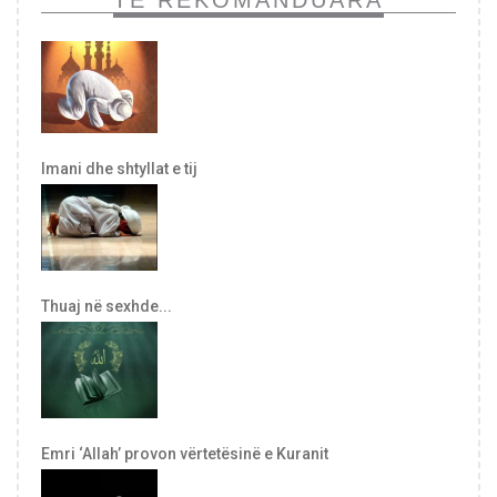
Imani dhe shtyllat e tij
Thuaj në sexhde...
Emri ‘Allah’ provon vërtetësinë e Kuranit