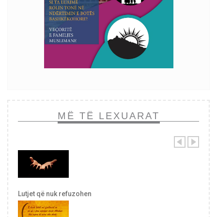
MË TË LEXUARAT
Lutjet që nuk refuzohen