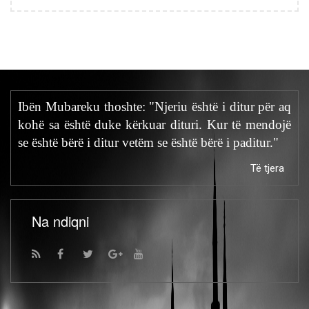
Ibën Mubareku thoshte: "Njeriu është i ditur për aq
kohë sa është duke kërkuar dituri. Kur të mendojë
se është bërë i ditur vetëm se është bërë i paditur."
Të tjera
Na ndiqni