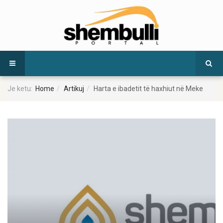
Je ketu:
Home
Artikuj
Harta e ibadetit të haxhiut në Meke