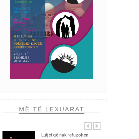
MË TË LEXUARAT
Lutjet që nuk refuzohen