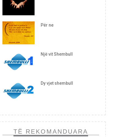
Për ne
Një vit Shembull
Dy vjet shembull
TË REKOMANDUARA