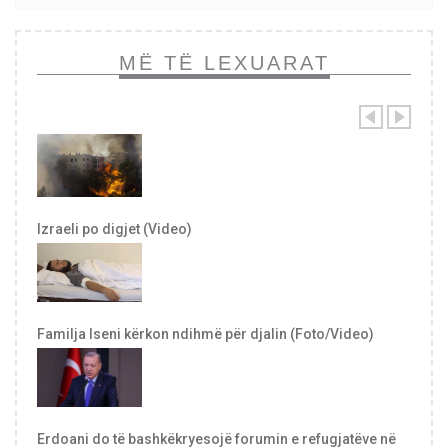
MË TË LEXUARAT
Izraeli po digjet (Video)
Familja Iseni kërkon ndihmë për djalin (Foto/Video)
Erdoani do të bashkëkryesojë forumin e refugjatëve në