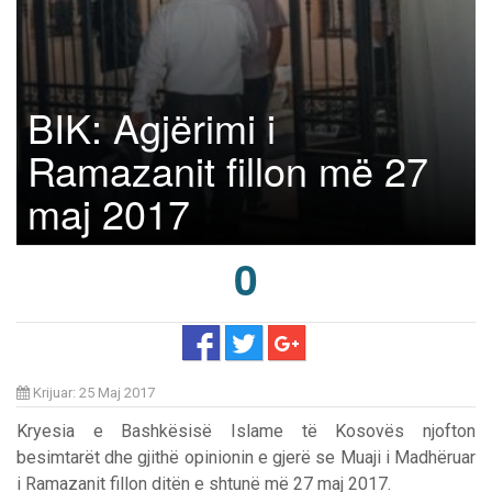
BIK: Agjërimi i
Ramazanit fillon më 27
maj 2017
0
Krijuar: 25 Maj 2017
Kryesia e Bashkësisë Islame të Kosovës njofton
besimtarët dhe gjithë opinionin e gjerë se Muaji i Madhëruar
i Ramazanit fillon ditën e shtunë më 27 maj 2017.