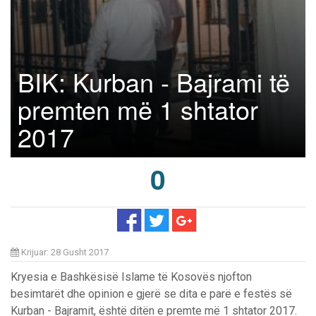
BIK: Kurban - Bajrami të
premten më 1 shtator
2017
0
Krijuar: 28 Gusht 2017
Kryesia e Bashkësisë Islame të Kosovës njofton
besimtarët dhe opinion e gjerë se dita e parë e festës së
Kurban - Bajramit, është ditën e premte më 1 shtator 2017.