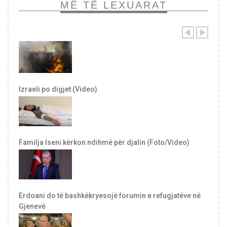
MË TË LEXUARAT
Izraeli po digjet (Video)
Familja Iseni kërkon ndihmë për djalin (Foto/Video)
Erdoani do të bashkëkryesojë forumin e refugjatëve në
Gjenevë