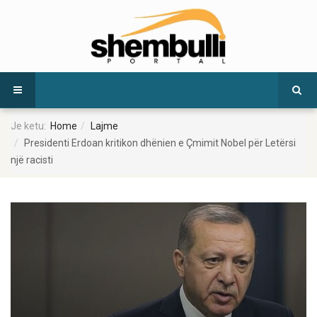
Je ketu:
Home
Lajme
Presidenti Erdoan kritikon dhënien e Çmimit Nobel për Letërsi
një racisti