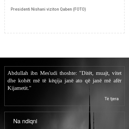
Presidenti Nishani viziton Qaben (FOTO)
Abdullah ibn Mes'udi thoshte: "Ditët, muajt, vitet
dhe kohët më të këqija janë ato që janë më afër
Kijametit."
Të tjera
Na ndiqni