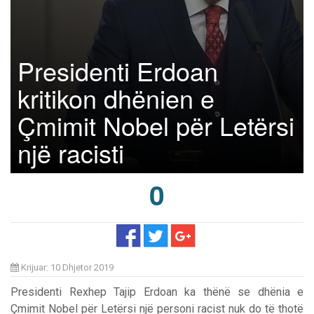
Presidenti Erdoan
kritikon dhënien e
Çmimit Nobel për Letërsi
një racisti
0
Krijuar: 10 Dhjetor 2019
Presidenti Rexhep Tajip Erdoan ka thënë se dhënia e
Çmimit Nobel për Letërsi një personi racist nuk do të thotë