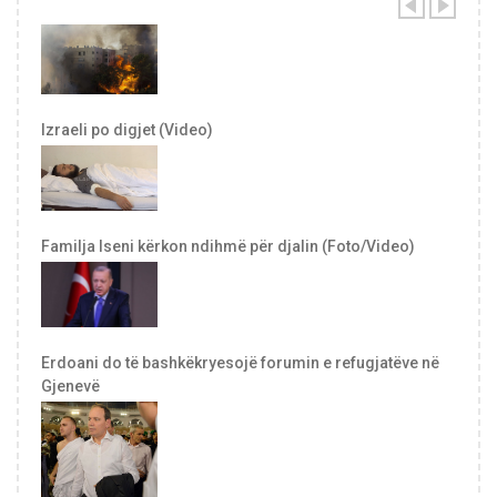
Izraeli po digjet (Video)
Familja Iseni kërkon ndihmë për djalin (Foto/Video)
Erdoani do të bashkëkryesojë forumin e refugjatëve në
Gjenevë