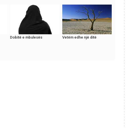
Dobitë e mbulesës
Vetëm edhe një ditë