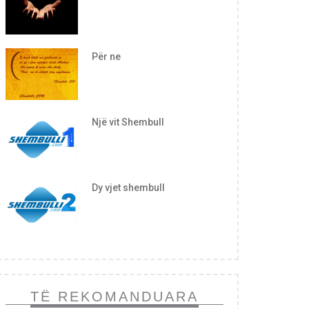
Për ne
Një vit Shembull
Dy vjet shembull
TË REKOMANDUARA