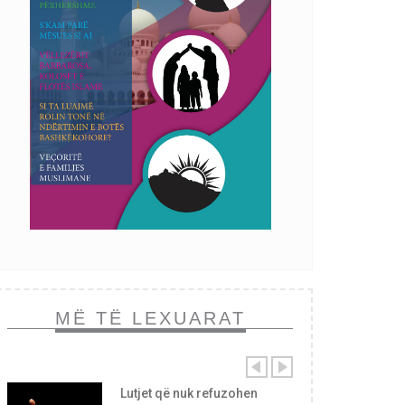
MË TË LEXUARAT
Lutjet që nuk refuzohen