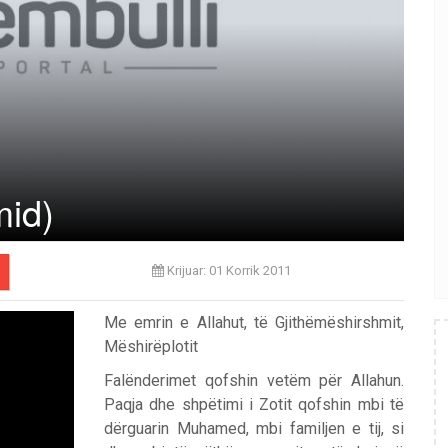
mid)
Krijuar: 01 Korrik 2011
Me emrin e Allahut, të Gjithëmëshirshmit,
Mëshirëplotit
Falënderimet qofshin vetëm për Allahun.
Paqja dhe shpëtimi i Zotit qofshin mbi të
dërguarin Muhamed, mbi familjen e tij, si