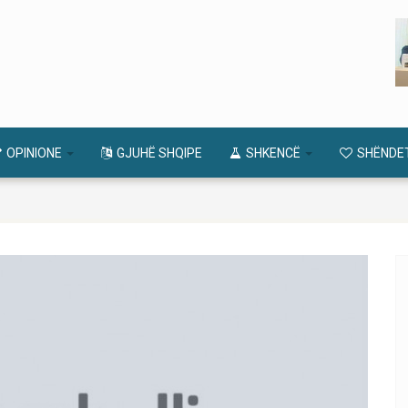
OPINIONE
GJUHË SHQIPE
SHKENCË
SHËNDE