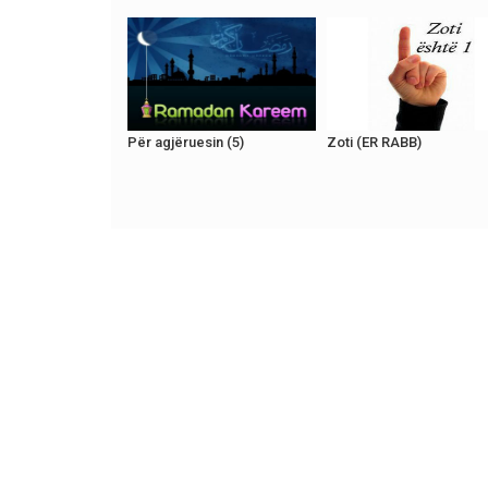
Për agjëruesin (5)
Zoti (ER RABB)