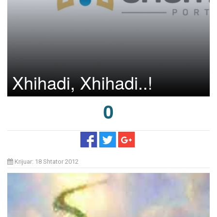
Xhihadi, Xhihadi..!
0
Krijuar: 18 Shtator 2012