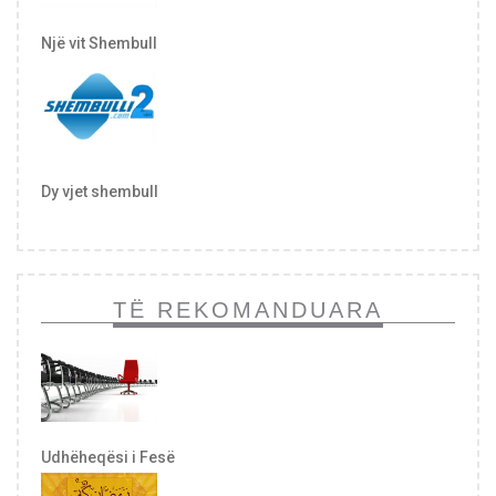
Një vit Shembull
Dy vjet shembull
TË REKOMANDUARA
Udhëheqësi i Fesë