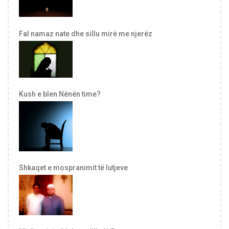
Fal namaz nate dhe sillu mirë me njerëz
Kush e blen Nënën time?
Shkaqet e mospranimit të lutjeve