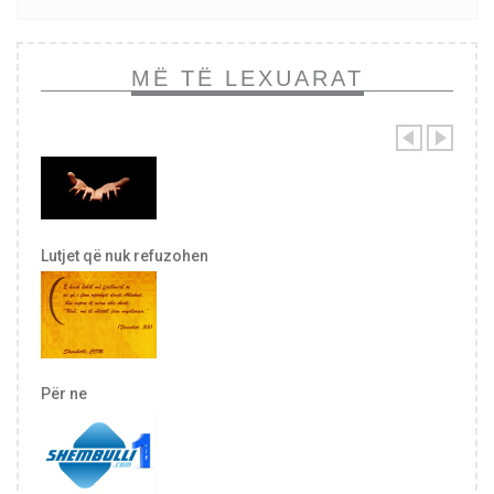
MË TË LEXUARAT
Lutjet që nuk refuzohen
Për ne