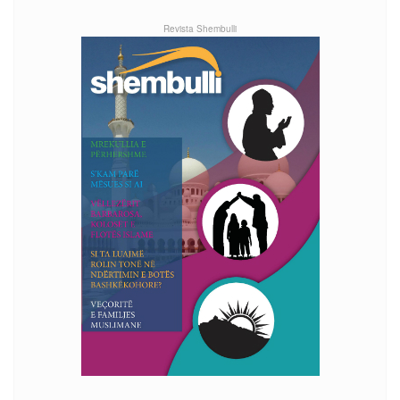
Revista Shembulli