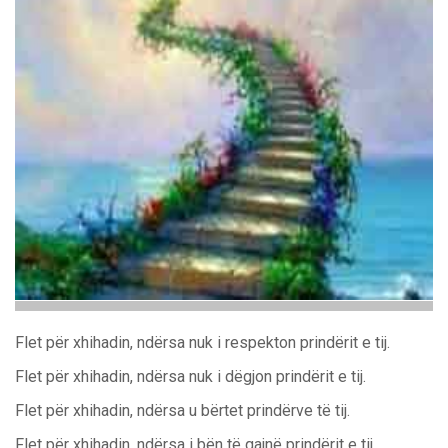
Flet për xhihadin, ndërsa nuk i respekton prindërit e tij.
Flet për xhihadin, ndërsa nuk i dëgjon prindërit e tij.
Flet për xhihadin, ndërsa u bërtet prindërve të tij.
Flet për xhihadin, ndërsa i bën të qajnë prindërit e tij.