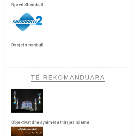
Një vit Shembull
Dy vjet shembull
TË REKOMANDUARA
Objektivat dhe synimet e thirrjes Islame