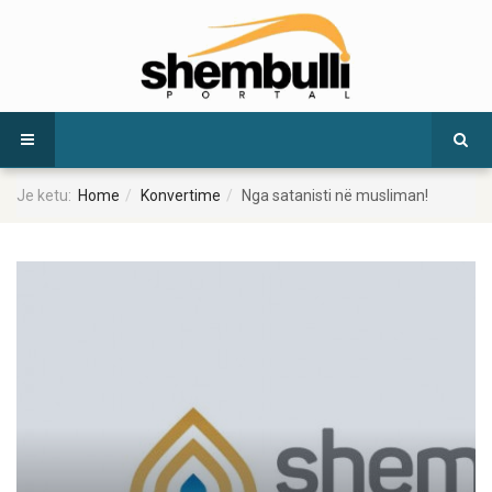
Je ketu:
Home
Konvertime
Nga satanisti në musliman!