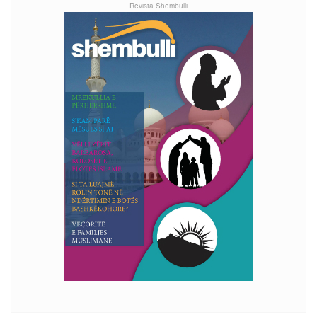
Revista Shembulli