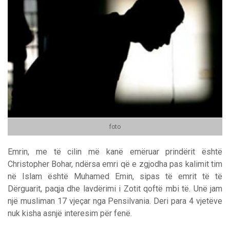
foto
Emrin, me të cilin më kanë emëruar prindërit është
Christopher Bohar, ndërsa emri që e zgjodha pas kalimit tim
në Islam është Muhamed Emin, sipas të emrit të të
Dërguarit, paqja dhe lavdërimi i Zotit qoftë mbi të. Unë jam
një musliman 17 vjeçar nga Pensilvania. Deri para 4 vjetëve
nuk kisha asnjë interesim për fenë.