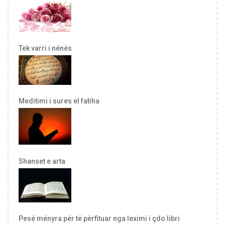
Tek varri i nënës
Meditimi i sures el fatiha
Shanset e arta
Pesë mënyra për të përfituar nga leximi i çdo libri