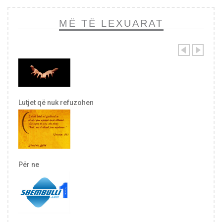
MË TË LEXUARAT
Lutjet që nuk refuzohen
Për ne