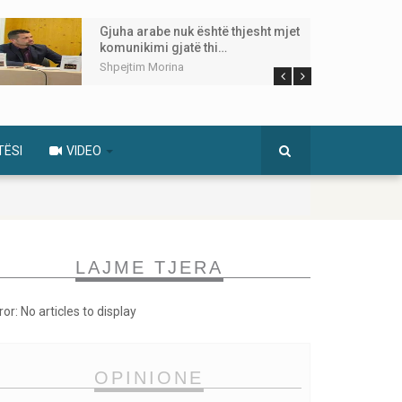
Gjuha arabe nuk është thjesht mjet
komunikimi gjatë thi…
Shpejtim Morina
TËSI
VIDEO
LAJME TJERA
ror: No articles to display
OPINIONE