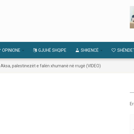
OPINIONE
GJUHË SHQIPE
SHKENCË
SHËNDE
-Aksa, palestinezët e falën xhumanë në rrugë (VIDEO)
Er