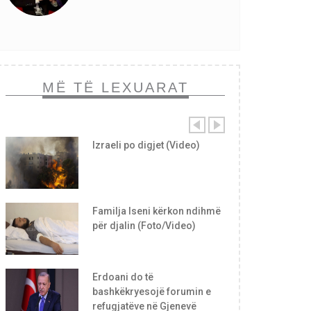
MË TË LEXUARAT
Izraeli po digjet (Video)
Familja Iseni kërkon ndihmë
për djalin (Foto/Video)
Erdoani do të
bashkëkryesojë forumin e
refugjatëve në Gjenevë