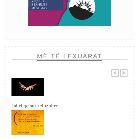
MË TË LEXUARAT
Lutjet që nuk refuzohen