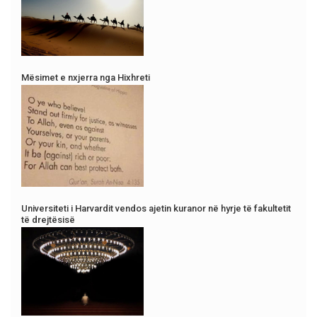
Mësimet e nxjerra nga Hixhreti
Universiteti i Harvardit vendos ajetin kuranor në hyrje të fakultetit
të drejtësisë