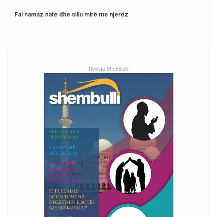
Fal namaz nate dhe sillu mirë me njerëz
Revista Shembulli