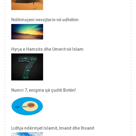
Ndihmojeni nevojtarin në udhëtim
Hyrja e Hamzës dhe Umerit në Islam
Numri 7, enigma që çuditi Botën!
Lidhja ndërmjet Islamit, Imanit dhe Ihsanit