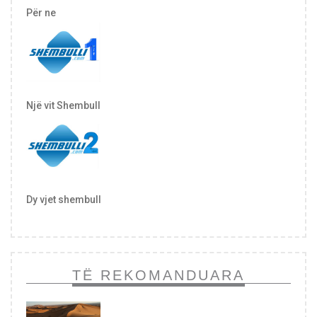
Për ne
Një vit Shembull
Dy vjet shembull
TË REKOMANDUARA