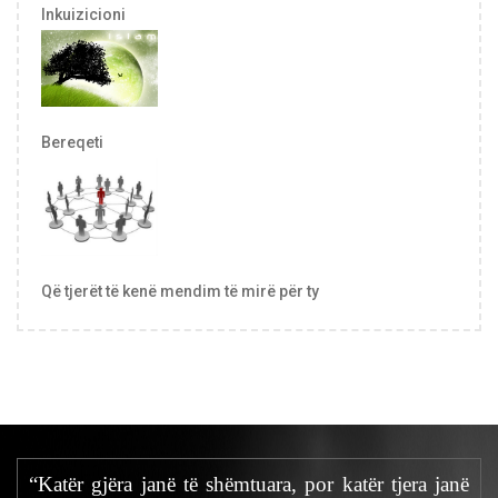
Inkuizicioni
Bereqeti
Që tjerët të kenë mendim të mirë për ty
“Katër gjëra janë të shëmtuara, por katër tjera janë