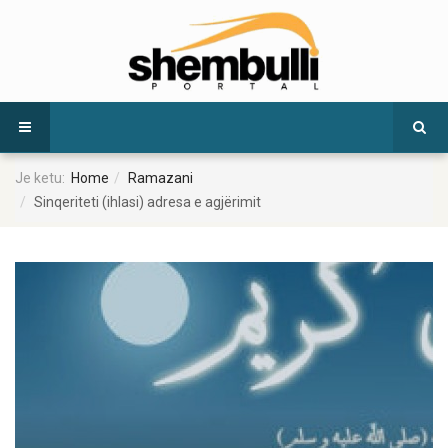
Je ketu:
Home
Ramazani
Sinqeriteti (ihlasi) adresa e agjërimit