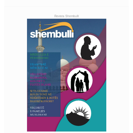
Revista Shembulli