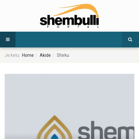
Je ketu:
Home
Akide
Shirku