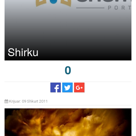
Shirku
0
Krijuar: 09 Shkurt 2011