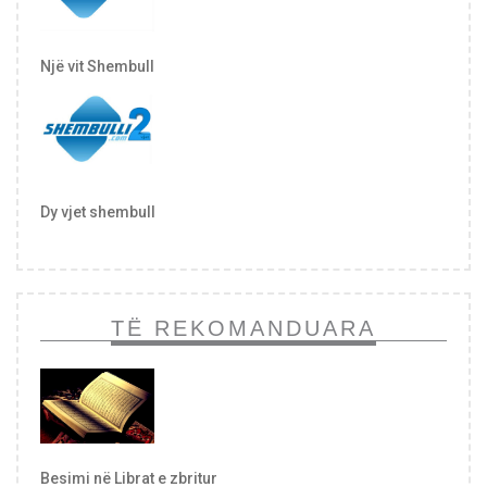
Një vit Shembull
Dy vjet shembull
TË REKOMANDUARA
Besimi në Librat e zbritur