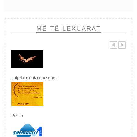
MË TË LEXUARAT
Lutjet që nuk refuzohen
Për ne