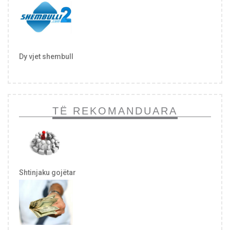
Dy vjet shembull
TË REKOMANDUARA
Shtinjaku gojëtar