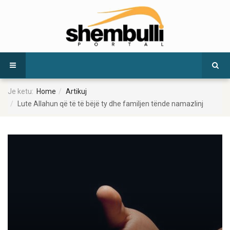
Je ketu:
Home
Artikuj
Lute Allahun që të të bëjë ty dhe familjen tënde namazlinj