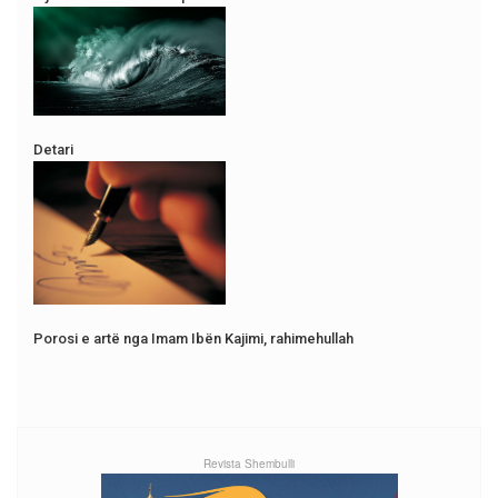
Detari
Porosi e artë nga Imam Ibën Kajimi, rahimehullah
Revista Shembulli