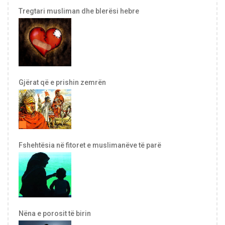
Tregtari musliman dhe blerësi hebre
Gjërat që e prishin zemrën
Fshehtësia në fitoret e muslimanëve të parë
Nëna e porosit të birin