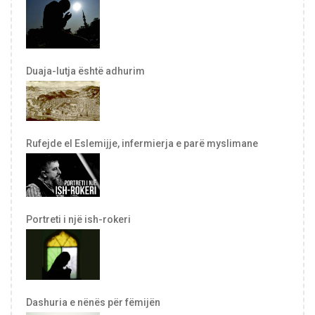
Duaja-lutja është adhurim
Rufejde el Eslemijje, infermierja e parë myslimane
Portreti i një ish-rokeri
Dashuria e nënës për fëmijën