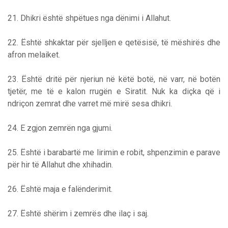
21. Dhikri është shpëtues nga dënimi i Allahut.
22. Është shkaktar për sjelljen e qetësisë, të mëshirës dhe
afron melaiket.
23. Është dritë për njeriun në këtë botë, në varr, në botën
tjetër, me të e kalon rrugën e Siratit. Nuk ka diçka që i
ndriçon zemrat dhe varret më mirë sesa dhikri.
24. E zgjon zemrën nga gjumi.
25. Është i barabartë me lirimin e robit, shpenzimin e parave
për hir të Allahut dhe xhihadin.
26. Është maja e falënderimit.
27. Është shërim i zemrës dhe ilaç i saj.