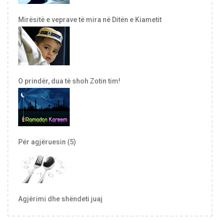
Mirësitë e veprave të mira në Ditën e Kiametit
O prindër, dua të shoh Zotin tim!
Për agjëruesin (5)
Agjërimi dhe shëndeti juaj