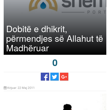
Dobitë e dhikrit,
përmendjes së Allahut të
Madhëruar
0
Krijuar: 22 Maj 2011