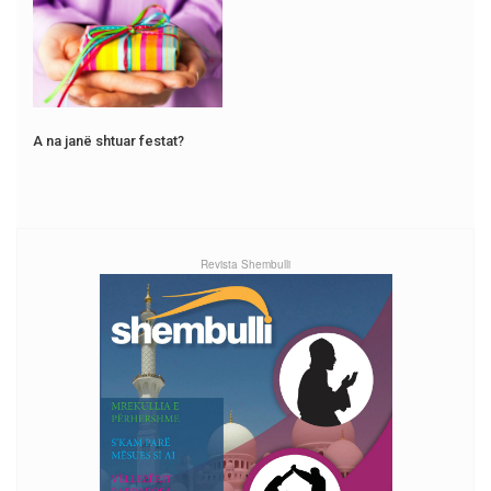
A na janë shtuar festat?
Revista Shembulli