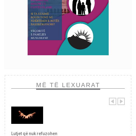
MË TË LEXUARAT
Lutjet që nuk refuzohen