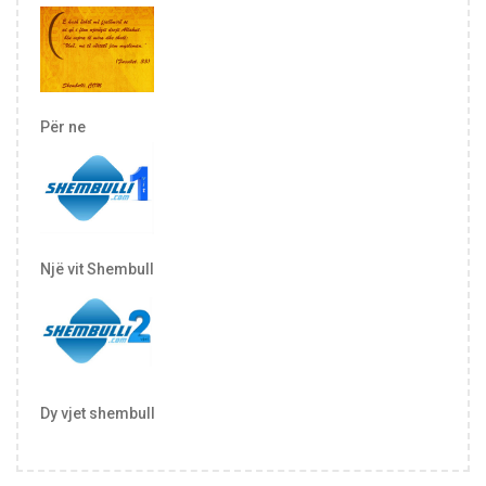
Për ne
Një vit Shembull
Dy vjet shembull