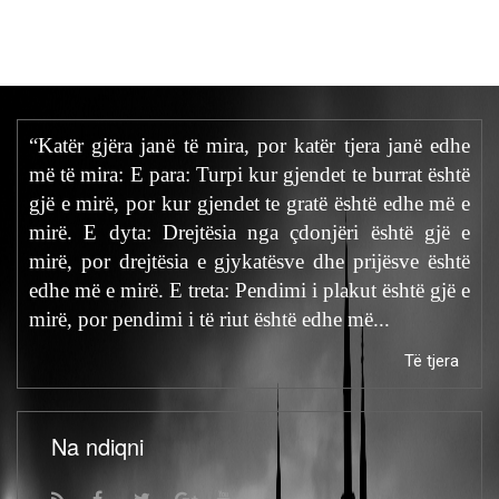
“Katër gjëra janë të mira, por katër tjera janë edhe
më të mira: E para: Turpi kur gjendet te burrat është
gjë e mirë, por kur gjendet te gratë është edhe më e
mirë. E dyta: Drejtësia nga çdonjëri është gjë e
mirë, por drejtësia e gjykatësve dhe prijësve është
edhe më e mirë. E treta: Pendimi i plakut është gjë e
mirë, por pendimi i të riut është edhe më...
Të tjera
Na ndiqni