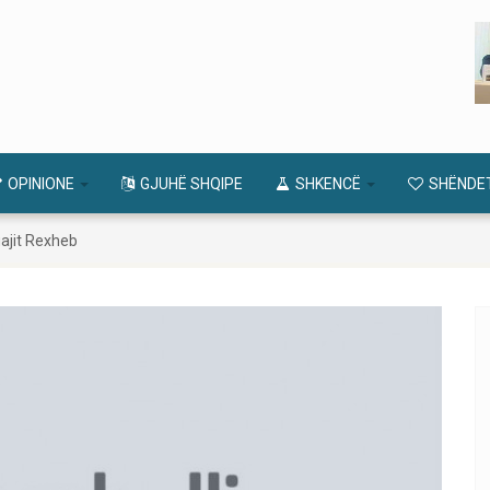
OPINIONE
GJUHË SHQIPE
SHKENCË
SHËNDE
uajit Rexheb