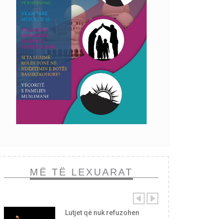
MË TË LEXUARAT
Lutjet që nuk refuzohen