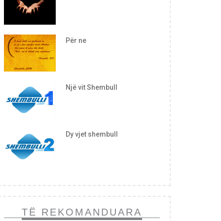
Për ne
Një vit Shembull
Dy vjet shembull
TË REKOMANDUARA