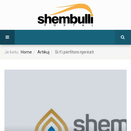
Je ketu:
Home
Artikuj
Si t’i përfitoni njerëzit