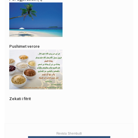
Pushimet verore
Zekati i fitrit
Revista Shembulli