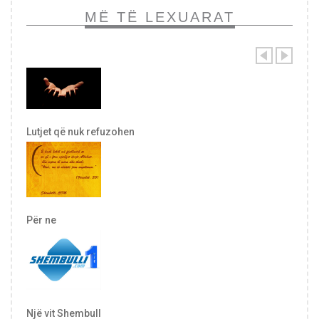
MË TË LEXUARAT
Lutjet që nuk refuzohen
Për ne
Një vit Shembull