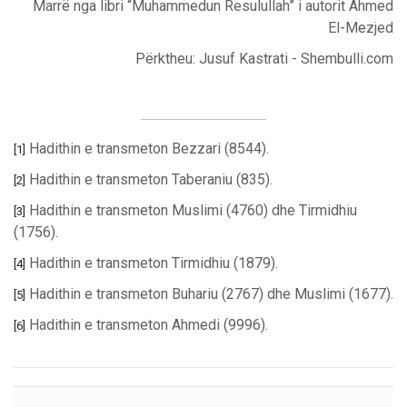
Marrë nga libri “Muhammedun Resulullah” i autorit Ahmed
El-Mezjed
Përktheu: Jusuf Kastrati - Shembulli.com
Hadithin e transmeton Bezzari (8544).
[1]
Hadithin e transmeton Taberaniu (835).
[2]
Hadithin e transmeton Muslimi (4760) dhe Tirmidhiu
[3]
(1756).
Hadithin e transmeton Tirmidhiu (1879).
[4]
Hadithin e transmeton Buhariu (2767) dhe Muslimi (1677).
[5]
Hadithin e transmeton Ahmedi (9996).
[6]