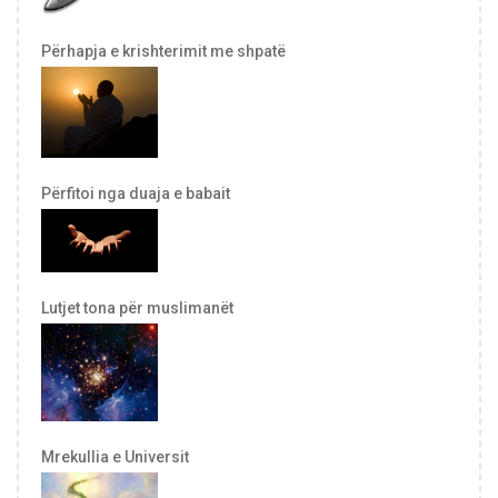
Përhapja e krishterimit me shpatë
Përfitoi nga duaja e babait
Lutjet tona për muslimanët
Mrekullia e Universit