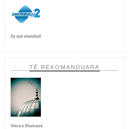
Dy vjet shembull
TË REKOMANDUARA
Vlera e Xhumasë