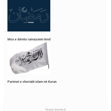
Mos e dëmto ramazanin tënd
Parimet e sheriatit islam në Kuran
Revista Shembulli