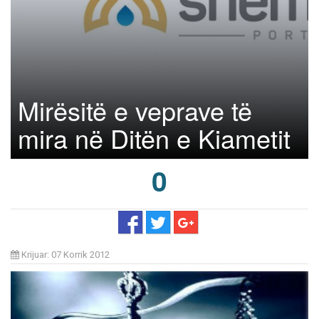
Mirësitë e veprave të
mira në Ditën e Kiametit
0
Krijuar: 07 Korrik 2012