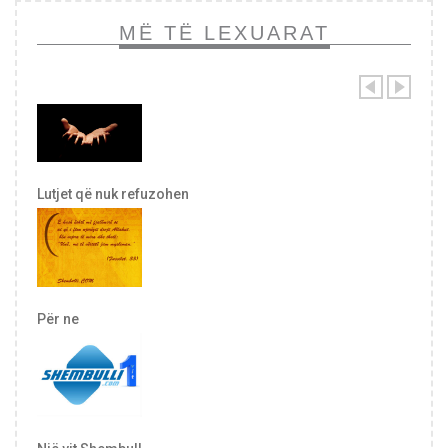
MË TË LEXUARAT
Lutjet që nuk refuzohen
Për ne