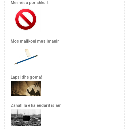
Më mëso por shkurt!
Mos mallkoni muslimanin
Lapsi dhe goma!
Zanafilla e kalendarit islam