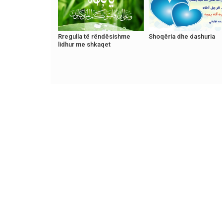
Rregulla të rëndësishme
Shoqëria dhe dashuria
lidhur me shkaqet