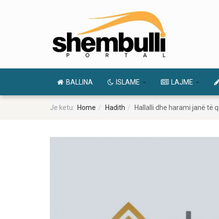
BALLINA
ISLAME
LAJME
Je ketu:
Home
Hadith
Hallalli dhe harami janë të 