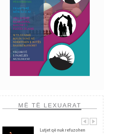
MË TË LEXUARAT
Lutjet që nuk refuzohen