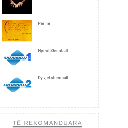
Për ne
Një vit Shembull
Dy vjet shembull
TË REKOMANDUARA