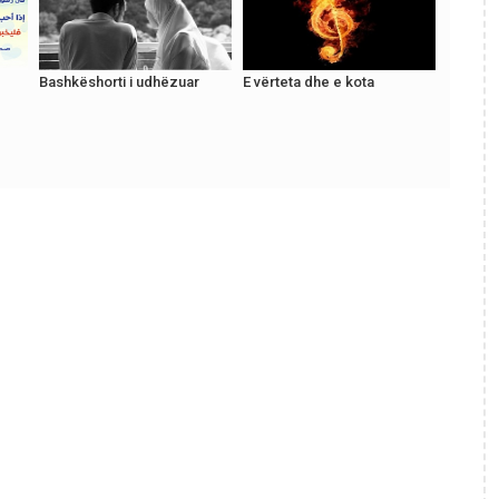
Bashkëshorti i udhëzuar
E vërteta dhe e kota