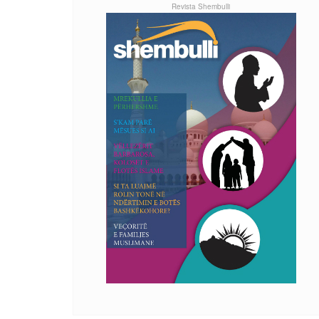
Revista Shembulli