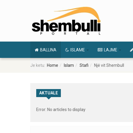
BALLINA
ISLAME
LAJME
Je ketu:
Home
Islam
Stafi
Një vit Shembull
AKTUALE
Error: No articles to display